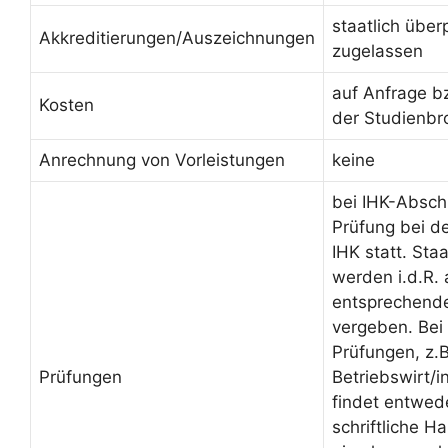
staatlich über
Akkreditierungen/Auszeichnungen
zugelassen
auf Anfrage b
Kosten
der Studienbr
Anrechnung von Vorleistungen
keine
bei IHK-Absch
Prüfung bei d
IHK statt. Sta
werden i.d.R.
entsprechende
vergeben. Bei 
Prüfungen, z.B
Prüfungen
Betriebswirt/
findet entwed
schriftliche H