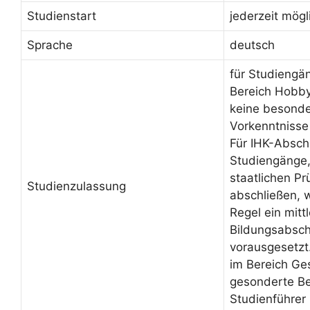
Studienstart
jederzeit mögl
Sprache
deutsch
für Studiengä
Bereich Hobby
keine besond
Vorkenntnisse
Für IHK-Absch
Studiengänge, 
staatlichen Pr
Studienzulassung
abschließen, 
Regel ein mittl
Bildungsabsch
vorausgesetzt
im Bereich Ge
gesonderte Be
Studienführer