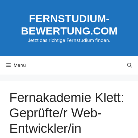
Zum
Inhalt
FERNSTUDIUM-
springen
BEWERTUNG.COM
Jetzt das richtige Fernstudium finden.
Menü
Fernakademie Klett:
Geprüfte/r Web-
Entwickler/in