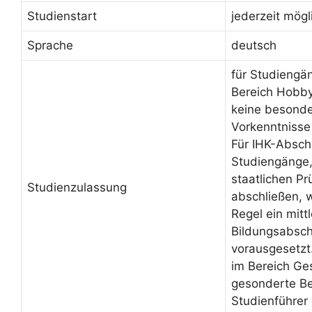
Studienstart
jederzeit mögl
Sprache
deutsch
für Studiengä
Bereich Hobby
keine besond
Vorkenntnisse
Für IHK-Absch
Studiengänge, 
staatlichen Pr
Studienzulassung
abschließen, 
Regel ein mittl
Bildungsabsch
vorausgesetzt
im Bereich Ge
gesonderte Be
Studienführer