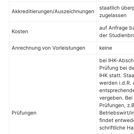
staatlich über
Akkreditierungen/Auszeichnungen
zugelassen
auf Anfrage b
Kosten
der Studienbr
Anrechnung von Vorleistungen
keine
bei IHK-Absch
Prüfung bei d
IHK statt. Sta
werden i.d.R.
entsprechende
vergeben. Bei 
Prüfungen, z.B
Prüfungen
Betriebswirt/
findet entwed
schriftliche H