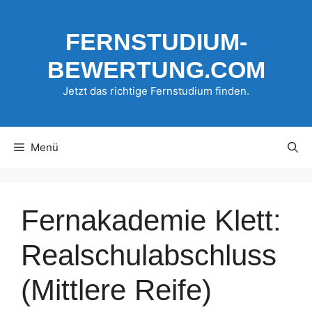
Zum
Inhalt
FERNSTUDIUM-
springen
BEWERTUNG.COM
Jetzt das richtige Fernstudium finden.
Menü
Fernakademie Klett:
Realschulabschluss
(Mittlere Reife)