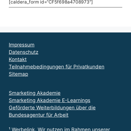
[caldera_form id=“CF5f698a4708973″]
Impressum
Datenschutz
Kontakt
Teilnahmebedingungen für Privatkunden
Sitemap
Smarketing Akademie
Smarketing Akademie E-Learnings
Geförderte Weiterbildungen über die
Bundesagentur für Arbeit
¹ Werbelink. Wir nutzen im Rahmen unserer