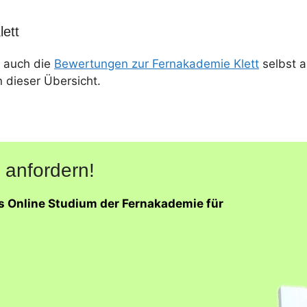
ett
 auch die
Bewertungen zur Fernakademie Klett
selbst a
n dieser Übersicht.
 anfordern!
as Online Studium der Fernakademie für