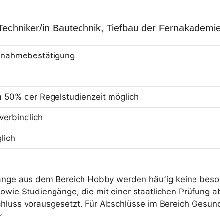
 Techniker/in Bautechnik, Tiefbau der Fernakademi
eilnahmebestätigung
m 50% der Regelstudienzeit möglich
erbindlich
lich
änge aus dem Bereich Hobby werden häufig keine beson
owie Studiengänge, die mit einer staatlichen Prüfung ab
hluss vorausgesetzt. Für Abschlüsse im Bereich Gesun
r