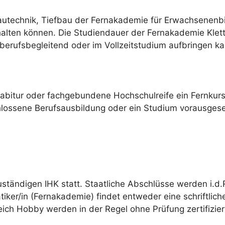
 Bautechnik, Tiefbau der Fernakademie für Erwachsenenb
lten können. Die Studiendauer der Fernakademie Klett or
berufsbegleitend oder im Vollzeitstudium aufbringen ka
habitur oder fachgebundene Hochschulreife ein Fernku
hlossene Berufsausbildung oder ein Studium vorausgese
uständigen IHK statt. Staatliche Abschlüsse werden i.d.
tiker/in (Fernakademie) findet entweder eine schriftlich
eich Hobby werden in der Regel ohne Prüfung zertifizier