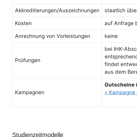
Akkreditierungen/Auszeichnungen
staatlich üb
Kosten
auf Anfrage 
Anrechnung von Vorleistungen
keine
bei IHK-Absc
entsprechende
Prüfungen
findet entwed
aus dem Bere
Gutscheine 
Kampagnen
» Kampagne 
Studienzeitmodelle