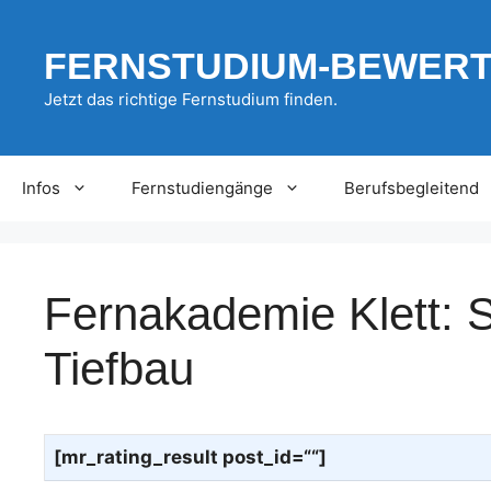
Zum
Inhalt
FERNSTUDIUM-BEWER
springen
Jetzt das richtige Fernstudium finden.
Infos
Fernstudiengänge
Berufsbegleitend
Fernakademie Klett: St
Tiefbau
[mr_rating_result post_id=““]