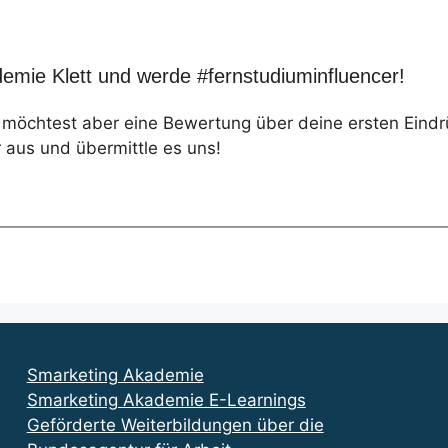
emie Klett und werde #fernstudiuminfluencer!
, möchtest aber eine Bewertung über deine ersten Eind
 aus und übermittle es uns!
Smarketing Akademie
Smarketing Akademie E-Learnings
Geförderte Weiterbildungen über die