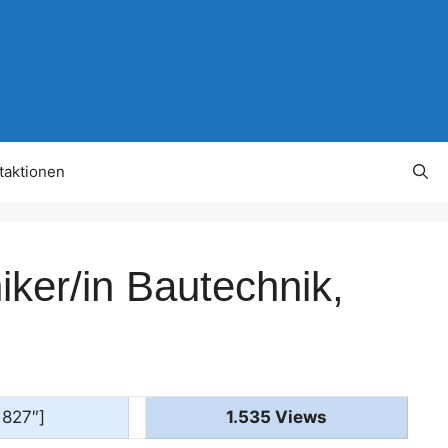
taktionen
iker/in Bautechnik,
1827″]
1.535 Views