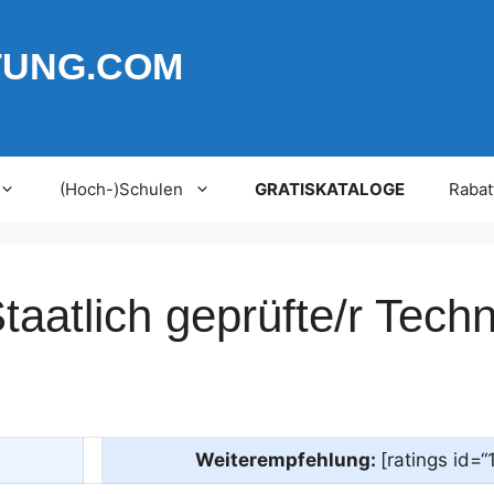
TUNG.COM
(Hoch-)Schulen
GRATISKATALOGE
Rabat
aatlich geprüfte/r Techn
Weiterempfehlung:
[ratings id=“