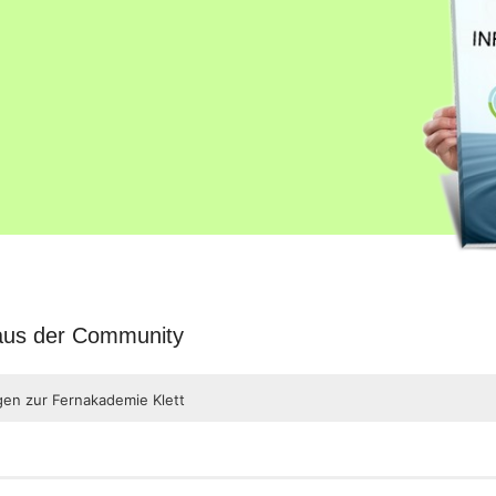
 aus der Community
gen zur Fernakademie Klett