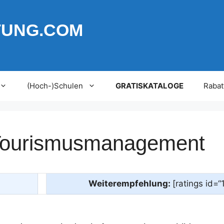
TUNG.COM
(Hoch-)Schulen
GRATISKATALOGE
Rabat
 Tourismusmanagement
Weiterempfehlung:
[ratings id=“