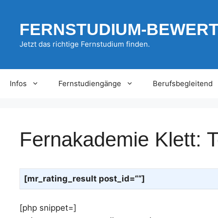
Zum
Inhalt
FERNSTUDIUM-BEWER
springen
Jetzt das richtige Fernstudium finden.
Infos
Fernstudiengänge
Berufsbegleitend
Fernakademie Klett:
[mr_rating_result post_id=““]
[php snippet=]