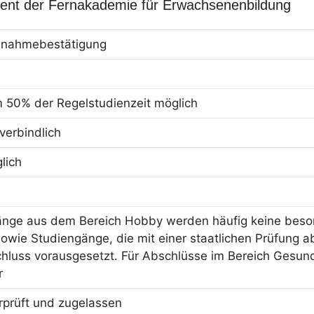
nt der Fernakademie für Erwachsenenbildung
eilnahmebestätigung
m 50% der Regelstudienzeit möglich
erbindlich
lich
änge aus dem Bereich Hobby werden häufig keine beson
owie Studiengänge, die mit einer staatlichen Prüfung ab
hluss vorausgesetzt. Für Abschlüsse im Bereich Gesun
r
erprüft und zugelassen