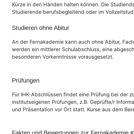
Kürze in den Händen halten können. Die Studiendaue
Studierende berufsbegleitend oder im Vollzeitstu
Studieren ohne Abitur
An der Fernakademie kann auch ohne Abitur, Fac
werden ein mittlerer Schulabschluss, eine abgesc
besonderen Vorkenntnisse vorausgesetzt.
Prüfungen
Für IHK-Abschlüssen findet eine Prüfung bei der z
institutseigenen Prüfungen, z.B. Geprüfte/r Informa
und Präsentation vor Ort statt. Kurse aus dem Ber
Fakten und Bewertungen zur Fernakademie Kl