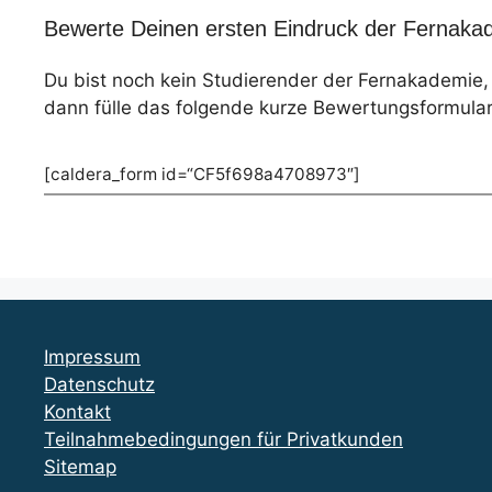
Bewerte Deinen ersten Eindruck der Fernakad
Du bist noch kein Studierender der Fernakademie
dann fülle das folgende kurze Bewertungsformular
[caldera_form id=“CF5f698a4708973″]
Impressum
Datenschutz
Kontakt
Teilnahmebedingungen für Privatkunden
Sitemap