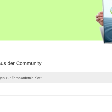
 aus der Community
gen zur Fernakademie Klett