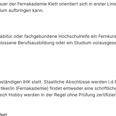
r der Fernakademie Klett orientiert sich in erster Lin
dium aufbringen kann.
habitur oder fachgebundene Hochschulreife ein Fernku
hlossene Berufsausbildung oder ein Studium vorausgese
uständigen IHK statt. Staatliche Abschlüsse werden i.d.
tiker/in (Fernakademie) findet entweder eine schriftlich
eich Hobby werden in der Regel ohne Prüfung zertifizier
ett