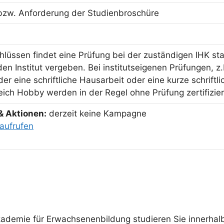
bzw. Anforderung der Studienbroschüre
hlüssen findet eine Prüfung bei der zuständigen IHK sta
n Institut vergeben. Bei institutseigenen Prüfungen, z.
er eine schriftliche Hausarbeit oder eine kurze schriftl
ich Hobby werden in der Regel ohne Prüfung zertifizier
& Aktionen:
derzeit keine Kampagne
aufrufen
emie für Erwachsenenbildung studieren Sie innerhalb 