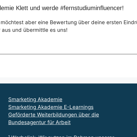
emie Klett und werde #fernstudiuminfluencer!
, möchtest aber eine Bewertung über deine ersten Eind
 aus und übermittle es uns!
Smarketing Akademie
Smarketing Akademie E-Learnings
Geförderte Weiterbildungen über die
Bundesagentur für Arbeit