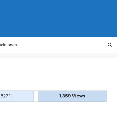
taktionen
1827″]
1.359 Views