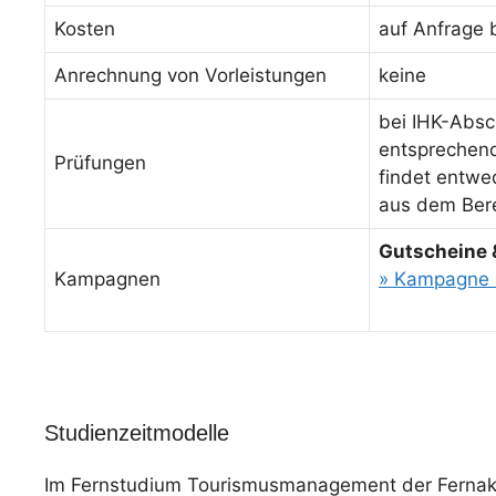
Kosten
auf Anfrage 
Anrechnung von Vorleistungen
keine
bei IHK-Absc
entsprechende
Prüfungen
findet entwed
aus dem Bere
Gutscheine 
Kampagnen
» Kampagne 
Studienzeitmodelle
Im Fernstudium Tourismusmanagement der Fernakad