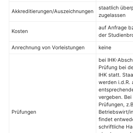
staatlich über
Akkreditierungen/Auszeichnungen
zugelassen
auf Anfrage b
Kosten
der Studienbr
Anrechnung von Vorleistungen
keine
bei IHK-Absch
Prüfung bei d
IHK statt. Sta
werden i.d.R.
entsprechende
vergeben. Bei 
Prüfungen, z.B
Prüfungen
Betriebswirt/
findet entwed
schriftliche H