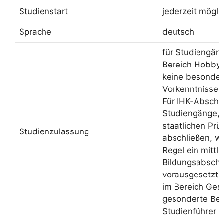
Studienstart
jederzeit mögl
Sprache
deutsch
für Studiengä
Bereich Hobby
keine besond
Vorkenntnisse
Für IHK-Absch
Studiengänge, 
staatlichen Pr
Studienzulassung
abschließen, 
Regel ein mittl
Bildungsabsch
vorausgesetzt
im Bereich Ge
gesonderte Be
Studienführer