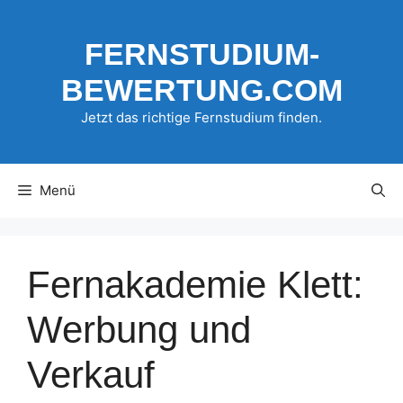
Zum
Inhalt
FERNSTUDIUM-
springen
BEWERTUNG.COM
Jetzt das richtige Fernstudium finden.
Menü
Fernakademie Klett:
Werbung und
Verkauf