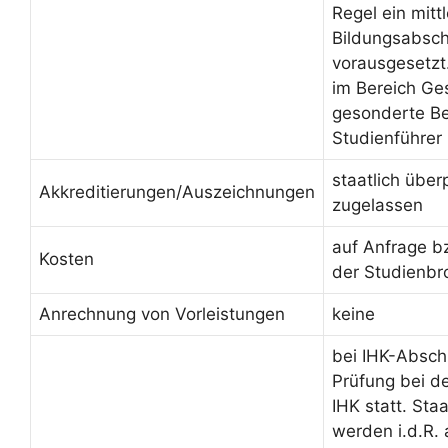
Regel ein mittl
Bildungsabsch
vorausgesetzt
im Bereich Ge
gesonderte Be
Studienführer
staatlich über
Akkreditierungen/Auszeichnungen
zugelassen
auf Anfrage b
Kosten
der Studienbr
Anrechnung von Vorleistungen
keine
bei IHK-Absch
Prüfung bei d
IHK statt. Sta
werden i.d.R.