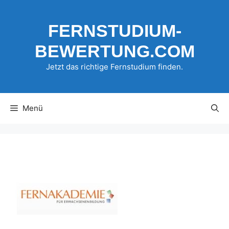
Zum
Inhalt
FERNSTUDIUM-
springen
BEWERTUNG.COM
Jetzt das richtige Fernstudium finden.
Menü