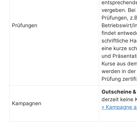
entsprechende
vergeben. Bei 
Prüfungen, z.B
Prüfungen
Betriebswirt/
findet entwed
schriftliche H
eine kurze sch
und Präsentati
Kurse aus de
werden in der
Prüfung zertifi
Gutscheine &
derzeit keine
Kampagnen
» Kampagne a