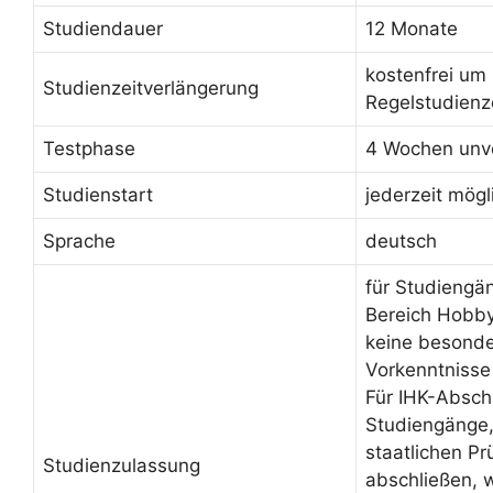
Studiendauer
12 Monate
kostenfrei um
Studienzeitverlängerung
Regelstudienz
Testphase
4 Wochen unve
Studienstart
jederzeit mögl
Sprache
deutsch
für Studiengä
Bereich Hobby
keine besond
Vorkenntnisse
Für IHK-Absch
Studiengänge, 
staatlichen Pr
Studienzulassung
abschließen, 