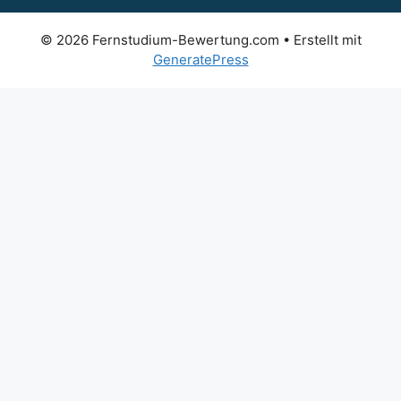
© 2026 Fernstudium-Bewertung.com
• Erstellt mit
GeneratePress