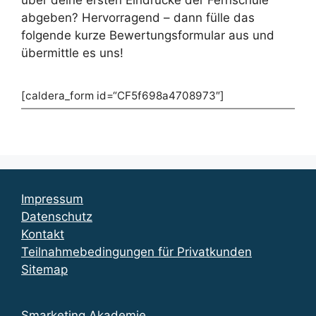
abgeben? Hervorragend – dann fülle das
folgende kurze Bewertungsformular aus und
übermittle es uns!
[caldera_form id=“CF5f698a4708973″]
Impressum
Datenschutz
Kontakt
Teilnahmebedingungen für Privatkunden
Sitemap
Smarketing Akademie