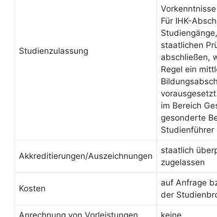
Vorkenntnisse
Für IHK-Absch
Studiengänge, 
staatlichen Pr
Studienzulassung
abschließen, 
Regel ein mittl
Bildungsabsch
vorausgesetzt
im Bereich Ge
gesonderte Be
Studienführer
staatlich über
Akkreditierungen/Auszeichnungen
zugelassen
auf Anfrage b
Kosten
der Studienbr
Anrechnung von Vorleistungen
keine