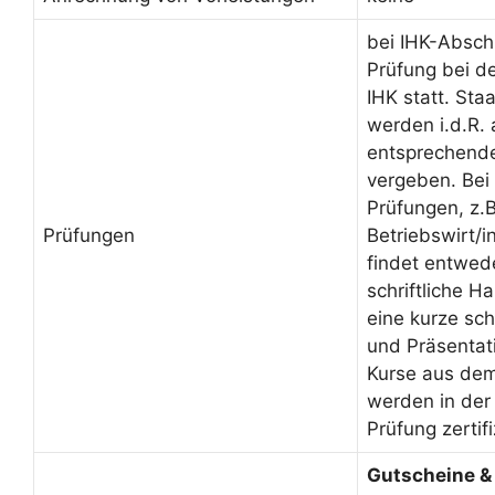
bei IHK-Absch
Prüfung bei d
IHK statt. Sta
werden i.d.R.
entsprechende
vergeben. Bei 
Prüfungen, z.B
Prüfungen
Betriebswirt/
findet entwed
schriftliche H
eine kurze sch
und Präsentati
Kurse aus de
werden in der
Prüfung zertifi
Gutscheine &