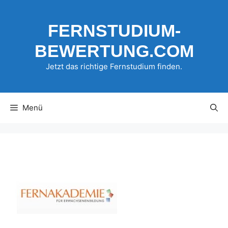
Zum
Inhalt
FERNSTUDIUM-
springen
BEWERTUNG.COM
Jetzt das richtige Fernstudium finden.
Menü