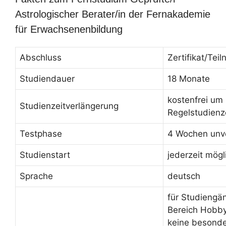
Astrologischer Berater/in der Fernakademie
für Erwachsenenbildung
Abschluss
Zertifikat/Te
Studiendauer
18 Monate
kostenfrei um
Studienzeitverlängerung
Regelstudienz
Testphase
4 Wochen unve
Studienstart
jederzeit mögl
Sprache
deutsch
für Studiengä
Bereich Hobby
keine besond