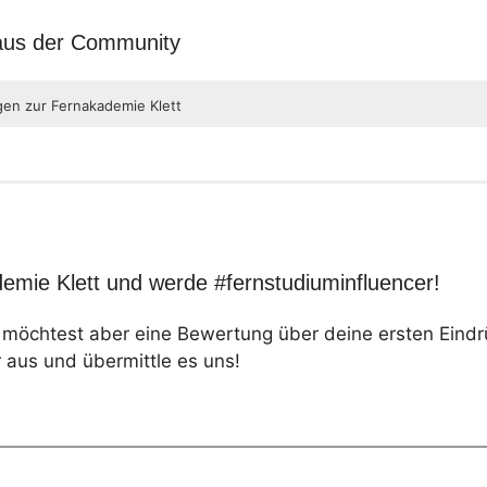
 aus der Community
gen zur Fernakademie Klett
emie Klett und werde #fernstudiuminfluencer!
, möchtest aber eine Bewertung über deine ersten Eind
 aus und übermittle es uns!