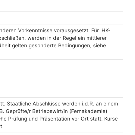
deren Vorkenntnisse vorausgesetzt. Für IHK-
schließen, werden in der Regel ein mittlerer
dheit gelten gesonderte Bedingungen, siehe
tt. Staatliche Abschlüsse werden i.d.R. an einem
B. Geprüfte/r Betriebswirt/in (Fernakademie)
iche Prüfung und Präsentation vor Ort statt. Kurse
t