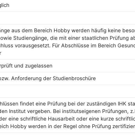
lich
änge aus dem Bereich Hobby werden häufig keine beson
owie Studiengänge, die mit einer staatlichen Prüfung ab
hluss vorausgesetzt. Für Abschlüsse im Bereich Gesun
r
erprüft und zugelassen
bzw. Anforderung der Studienbroschüre
hlüssen findet eine Prüfung bei der zuständigen IHK sta
n Institut vergeben. Bei institutseigenen Prüfungen, z.
er eine schriftliche Hausarbeit oder eine kurze schriftl
ich Hobby werden in der Regel ohne Prüfung zertifizier