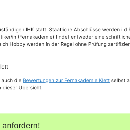
uständigen IHK statt. Staatliche Abschlüsse werden i.d.
tiker/in (Fernakademie) findet entweder eine schriftlich
eich Hobby werden in der Regel ohne Prüfung zertifizier
ett
 auch die
Bewertungen zur Fernakademie Klett
selbst a
n dieser Übersicht.
 anfordern!