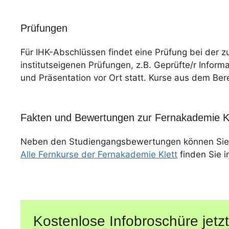
Prüfungen
Für IHK-Abschlüssen findet eine Prüfung bei der z
institutseigenen Prüfungen, z.B. Geprüfte/r Informa
und Präsentation vor Ort statt. Kurse aus dem Ber
Fakten und Bewertungen zur Fernakademie Kl
Neben den Studiengangsbewertungen können Sie
Alle Fernkurse der Fernakademie Klett
finden Sie i
Kostenlose Infobroschüre jetzt