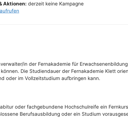
& Aktionen:
derzeit keine Kampagne
aufrufen
verwalter/in der Fernakademie für Erwachsenenbildung 
können. Die Studiendauer der Fernakademie Klett orient
nd oder im Vollzeitstudium aufbringen kann.
habitur oder fachgebundene Hochschulreife ein Fernku
hlossene Berufsausbildung oder ein Studium vorausgese