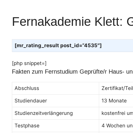
Fernakademie Klett: G
[mr_rating_result post_id=“4535″]
[php snippet=]
Fakten zum Fernstudium Geprüfte/r Haus- un
Abschluss
Zertifikat/T
Studiendauer
13 Monate
Studienzeitverlängerung
kostenfrei u
Testphase
4 Wochen unv