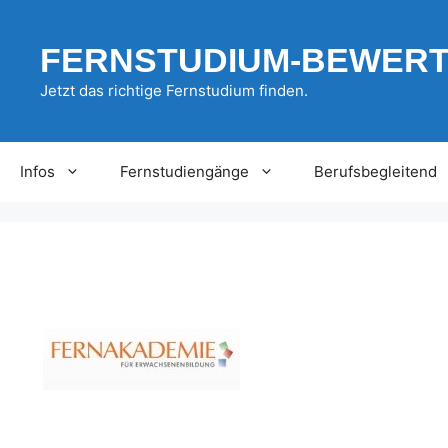
Zum
Inhalt
FERNSTUDIUM-BEWER
springen
Jetzt das richtige Fernstudium finden.
Infos
Fernstudiengänge
Berufsbegleitend