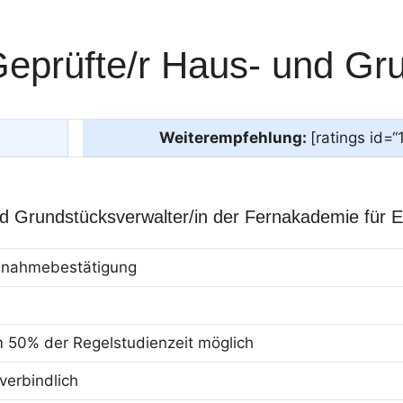
eprüfte/r Haus- und Gru
Weiterempfehlung:
[ratings id=“
d Grundstücksverwalter/in der Fernakademie für 
eilnahmebestätigung
m 50% der Regelstudienzeit möglich
erbindlich