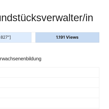
ndstücksverwalter/in
1827″]
1.191 Views
Erwachsenenbildung