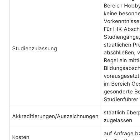
Bereich Hobby
keine besond
Vorkenntnisse
Für IHK-Absch
Studiengänge, 
staatlichen Pr
Studienzulassung
abschließen, 
Regel ein mittl
Bildungsabsch
vorausgesetzt
im Bereich Ge
gesonderte Be
Studienführer
staatlich über
Akkreditierungen/Auszeichnungen
zugelassen
auf Anfrage b
Kosten