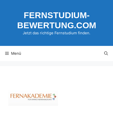
Zum
Inhalt
FERNSTUDIUM-
springen
BEWERTUNG.COM
Jetzt das richtige Fernstudium finden.
Menü