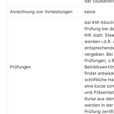
der Studienbr
Anrechnung von Vorleistungen
keine
bei IHK-Absch
Prüfung bei d
IHK statt. Sta
werden i.d.R.
entsprechende
vergeben. Bei 
Prüfungen, z.B
Prüfungen
Betriebswirt/
findet entwed
schriftliche H
eine kurze sch
und Präsentati
Kurse aus de
werden in der
Prüfung zertifi