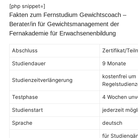
[php snippet=]
Fakten zum Fernstudium Gewichtscoach –
Berater/in für Gewichtsmanagement der
Fernakademie für Erwachsenenbildung
Abschluss
Zertifikat/Te
Studiendauer
9 Monate
kostenfrei um
Studienzeitverlängerung
Regelstudienz
Testphase
4 Wochen unve
Studienstart
jederzeit mögl
Sprache
deutsch
für Studiengä