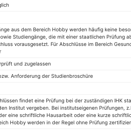
lich
änge aus dem Bereich Hobby werden häufig keine beson
owie Studiengänge, die mit einer staatlichen Prüfung ab
hluss vorausgesetzt. Für Abschlüsse im Bereich Gesun
r
erprüft und zugelassen
bzw. Anforderung der Studienbroschüre
hlüssen findet eine Prüfung bei der zuständigen IHK sta
n Institut vergeben. Bei institutseigenen Prüfungen, z.
er eine schriftliche Hausarbeit oder eine kurze schriftl
ich Hobby werden in der Regel ohne Prüfung zertifizier