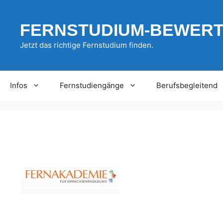
Zum
Inhalt
FERNSTUDIUM-BEWER
springen
Jetzt das richtige Fernstudium finden.
Infos
Fernstudiengänge
Berufsbegleitend