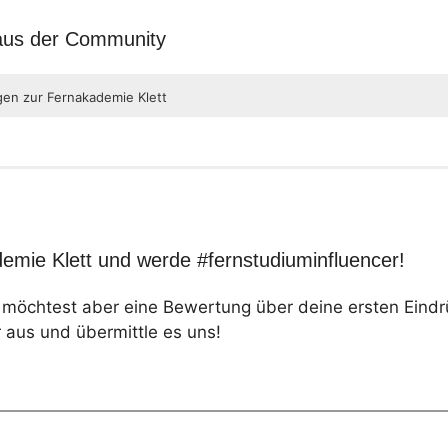
 aus der Community
gen zur Fernakademie Klett
emie Klett und werde #fernstudiuminfluencer!
, möchtest aber eine Bewertung über deine ersten Eind
 aus und übermittle es uns!