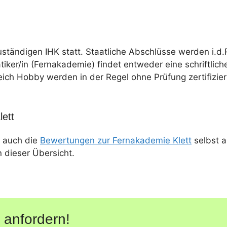
uständigen IHK statt. Staatliche Abschlüsse werden i.d.
tiker/in (Fernakademie) findet entweder eine schriftlich
eich Hobby werden in der Regel ohne Prüfung zertifizier
ett
 auch die
Bewertungen zur Fernakademie Klett
selbst a
n dieser Übersicht.
 anfordern!