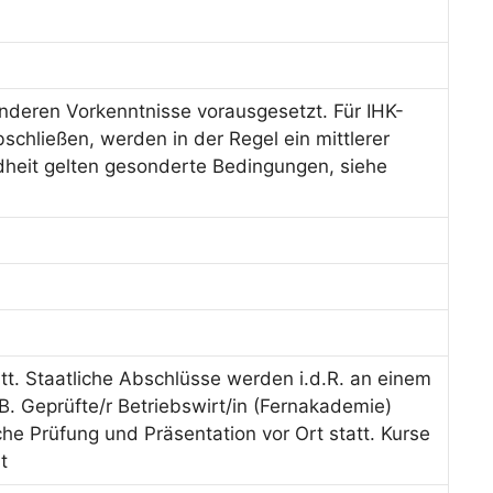
deren Vorkenntnisse vorausgesetzt. Für IHK-
schließen, werden in der Regel ein mittlerer
dheit gelten gesonderte Bedingungen, siehe
tt. Staatliche Abschlüsse werden i.d.R. an einem
B. Geprüfte/r Betriebswirt/in (Fernakademie)
iche Prüfung und Präsentation vor Ort statt. Kurse
t