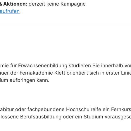
& Aktionen:
derzeit keine Kampagne
aufrufen
mie für Erwachsenenbildung studieren Sie innerhalb vo
r der Fernakademie Klett orientiert sich in erster Lin
dium aufbringen kann.
habitur oder fachgebundene Hochschulreife ein Fernku
hlossene Berufsausbildung oder ein Studium vorausgese