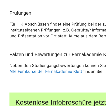
Prüfungen
Für IHK-Abschlüssen findet eine Prüfung bei der z
institutseigenen Prüfungen, z.B. Geprüfte/r Informa
und Präsentation vor Ort statt. Kurse aus dem Ber
Fakten und Bewertungen zur Fernakademie Kl
Neben den Studiengangsbewertungen können Sie
Alle Fernkurse der Fernakademie Klett
finden Sie i
Kostenlose Infobroschüre jetzt