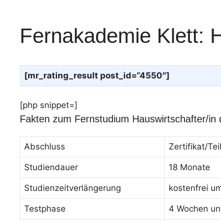
Fernakademie Klett: H
[mr_rating_result post_id=“4550″]
[php snippet=]
Fakten zum Fernstudium Hauswirtschafter/in
Abschluss
Zertifikat/T
Studiendauer
18 Monate
Studienzeitverlängerung
kostenfrei u
Testphase
4 Wochen unv