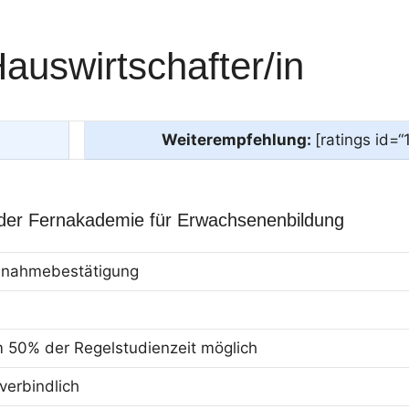
auswirtschafter/in
Weiterempfehlung:
[ratings id=“
 der Fernakademie für Erwachsenenbildung
eilnahmebestätigung
m 50% der Regelstudienzeit möglich
erbindlich