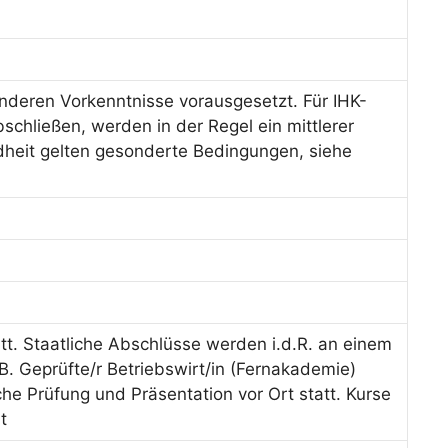
deren Vorkenntnisse vorausgesetzt. Für IHK-
schließen, werden in der Regel ein mittlerer
dheit gelten gesonderte Bedingungen, siehe
tt. Staatliche Abschlüsse werden i.d.R. an einem
B. Geprüfte/r Betriebswirt/in (Fernakademie)
iche Prüfung und Präsentation vor Ort statt. Kurse
t