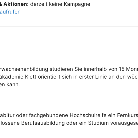
& Aktionen:
derzeit keine Kampagne
aufrufen
wachsenenbildung studieren Sie innerhalb von 15 Monat
ademie Klett orientiert sich in erster Linie an den wöc
en kann.
habitur oder fachgebundene Hochschulreife ein Fernku
hlossene Berufsausbildung oder ein Studium vorausgese