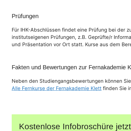
Prüfungen
Für IHK-Abschlüssen findet eine Prüfung bei der z
institutseigenen Prüfungen, z.B. Geprüfte/r Informa
und Präsentation vor Ort statt. Kurse aus dem Ber
Fakten und Bewertungen zur Fernakademie Kl
Neben den Studiengangsbewertungen können Sie
Alle Fernkurse der Fernakademie Klett
finden Sie i
Kostenlose Infobroschüre jetzt