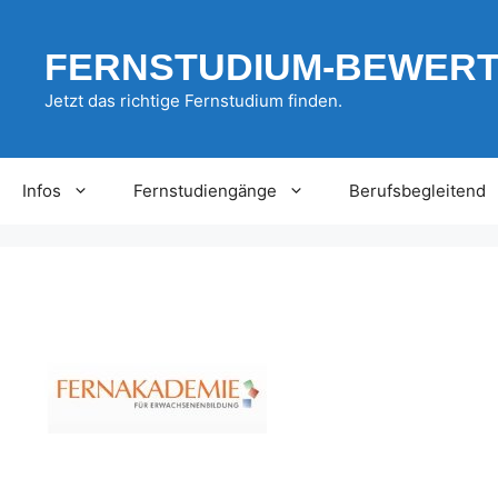
Zum
Inhalt
FERNSTUDIUM-BEWER
springen
Jetzt das richtige Fernstudium finden.
Infos
Fernstudiengänge
Berufsbegleitend