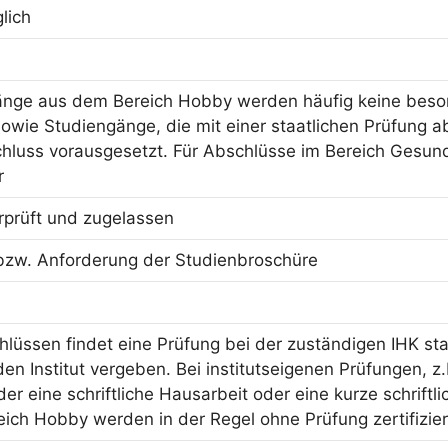
lich
änge aus dem Bereich Hobby werden häufig keine beson
owie Studiengänge, die mit einer staatlichen Prüfung ab
hluss vorausgesetzt. Für Abschlüsse im Bereich Gesun
r
erprüft und zugelassen
bzw. Anforderung der Studienbroschüre
hlüssen findet eine Prüfung bei der zuständigen IHK sta
n Institut vergeben. Bei institutseigenen Prüfungen, z.
er eine schriftliche Hausarbeit oder eine kurze schriftl
ich Hobby werden in der Regel ohne Prüfung zertifizier