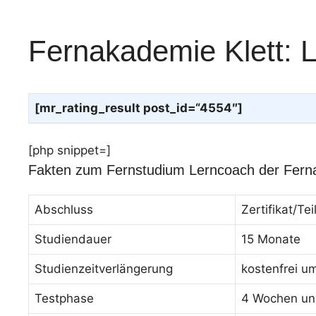
Fernakademie Klett: 
[mr_rating_result post_id=“4554″]
[php snippet=]
Fakten zum Fernstudium Lerncoach der Fern
Abschluss
Zertifikat/T
Studiendauer
15 Monate
Studienzeitverlängerung
kostenfrei u
Testphase
4 Wochen unv