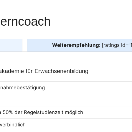
Lerncoach
Weiterempfehlung:
[ratings id=“
akademie für Erwachsenenbildung
eilnahmebestätigung
m 50% der Regelstudienzeit möglich
erbindlich