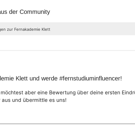
 aus der Community
gen zur Fernakademie Klett
emie Klett und werde #fernstudiuminfluencer!
, möchtest aber eine Bewertung über deine ersten Eind
 aus und übermittle es uns!