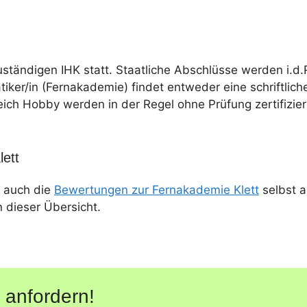
uständigen IHK statt. Staatliche Abschlüsse werden i.d.
tiker/in (Fernakademie) findet entweder eine schriftlich
eich Hobby werden in der Regel ohne Prüfung zertifizier
ett
 auch die
Bewertungen zur Fernakademie Klett
selbst a
n dieser Übersicht.
 anfordern!