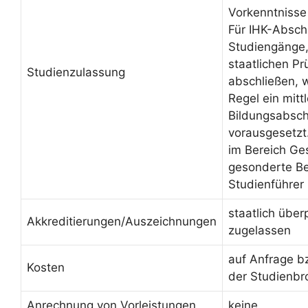
Vorkenntnisse
Für IHK-Absch
Studiengänge, 
staatlichen Pr
Studienzulassung
abschließen, 
Regel ein mittl
Bildungsabsch
vorausgesetzt
im Bereich Ge
gesonderte Be
Studienführer
staatlich über
Akkreditierungen/Auszeichnungen
zugelassen
auf Anfrage b
Kosten
der Studienbr
Anrechnung von Vorleistungen
keine