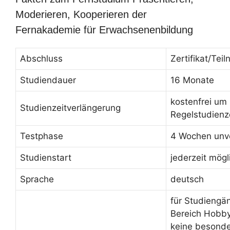
Moderieren, Kooperieren der
Fernakademie für Erwachsenenbildung
Abschluss
Zertifikat/Te
Studiendauer
16 Monate
kostenfrei um
Studienzeitverlängerung
Regelstudienz
Testphase
4 Wochen unve
Studienstart
jederzeit mögl
Sprache
deutsch
für Studiengä
Bereich Hobby
keine besond