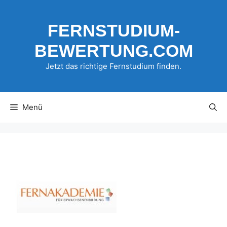
Zum
Inhalt
FERNSTUDIUM-
springen
BEWERTUNG.COM
Jetzt das richtige Fernstudium finden.
Menü