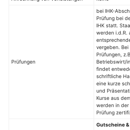
bei IHK-Absch
Prüfung bei d
IHK statt. Sta
werden i.d.R.
entsprechende
vergeben. Bei 
Prüfungen, z.B
Prüfungen
Betriebswirt/
findet entwed
schriftliche H
eine kurze sch
und Präsentati
Kurse aus de
werden in der
Prüfung zertifi
Gutscheine &