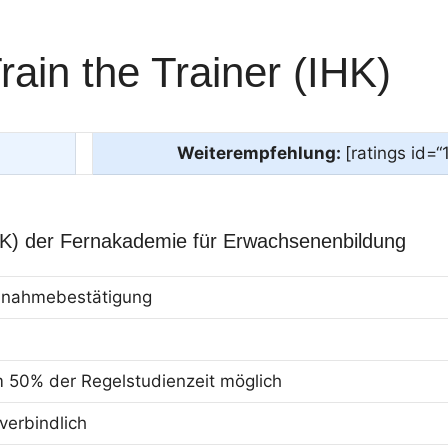
rain the Trainer (IHK)
Weiterempfehlung:
[ratings id=“
HK) der Fernakademie für Erwachsenenbildung
eilnahmebestätigung
m 50% der Regelstudienzeit möglich
erbindlich