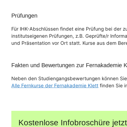
Prüfungen
Für IHK-Abschlüssen findet eine Prüfung bei der z
institutseigenen Prüfungen, z.B. Geprüfte/r Informa
und Präsentation vor Ort statt. Kurse aus dem Ber
Fakten und Bewertungen zur Fernakademie Kl
Neben den Studiengangsbewertungen können Sie
Alle Fernkurse der Fernakademie Klett
finden Sie i
Kostenlose Infobroschüre jetzt