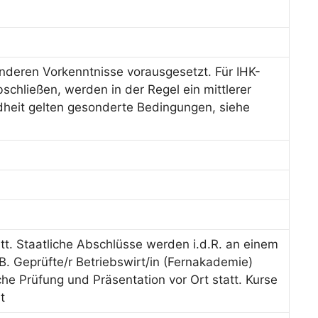
deren Vorkenntnisse vorausgesetzt. Für IHK-
schließen, werden in der Regel ein mittlerer
dheit gelten gesonderte Bedingungen, siehe
tt. Staatliche Abschlüsse werden i.d.R. an einem
B. Geprüfte/r Betriebswirt/in (Fernakademie)
iche Prüfung und Präsentation vor Ort statt. Kurse
t