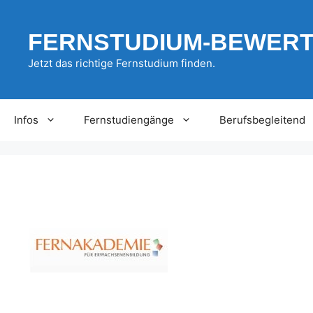
Zum
Inhalt
FERNSTUDIUM-BEWER
springen
Jetzt das richtige Fernstudium finden.
Infos
Fernstudiengänge
Berufsbegleitend