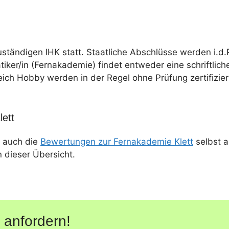
uständigen IHK statt. Staatliche Abschlüsse werden i.d.
tiker/in (Fernakademie) findet entweder eine schriftlich
eich Hobby werden in der Regel ohne Prüfung zertifizier
ett
 auch die
Bewertungen zur Fernakademie Klett
selbst a
n dieser Übersicht.
 anfordern!