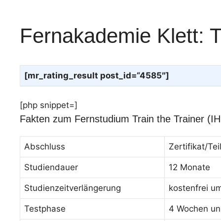
Fernakademie Klett: T
[mr_rating_result post_id=“4585″]
[php snippet=]
Fakten zum Fernstudium Train the Trainer (I
Abschluss
Zertifikat/T
Studiendauer
12 Monate
Studienzeitverlängerung
kostenfrei u
Testphase
4 Wochen unv