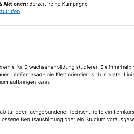
& Aktionen:
derzeit keine Kampagne
aufrufen
ademie für Erwachsenenbildung studieren Sie innerhalb 
r der Fernakademie Klett orientiert sich in erster Lin
dium aufbringen kann.
habitur oder fachgebundene Hochschulreife ein Fernku
hlossene Berufsausbildung oder ein Studium vorausgese