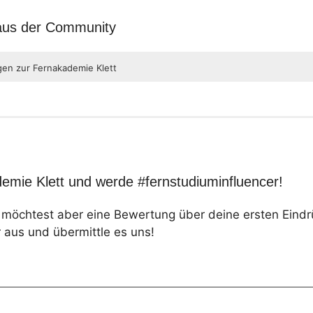
 aus der Community
gen zur Fernakademie Klett
emie Klett und werde #fernstudiuminfluencer!
, möchtest aber eine Bewertung über deine ersten Eind
 aus und übermittle es uns!