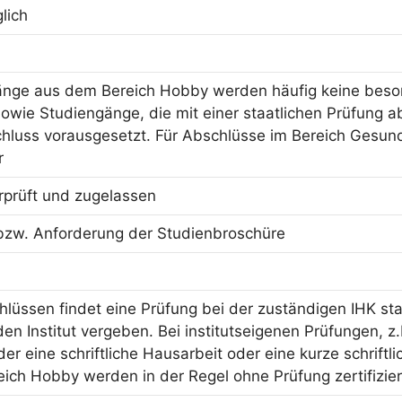
lich
änge aus dem Bereich Hobby werden häufig keine beson
owie Studiengänge, die mit einer staatlichen Prüfung ab
hluss vorausgesetzt. Für Abschlüsse im Bereich Gesun
r
erprüft und zugelassen
bzw. Anforderung der Studienbroschüre
hlüssen findet eine Prüfung bei der zuständigen IHK sta
n Institut vergeben. Bei institutseigenen Prüfungen, z.
er eine schriftliche Hausarbeit oder eine kurze schriftl
ich Hobby werden in der Regel ohne Prüfung zertifizier