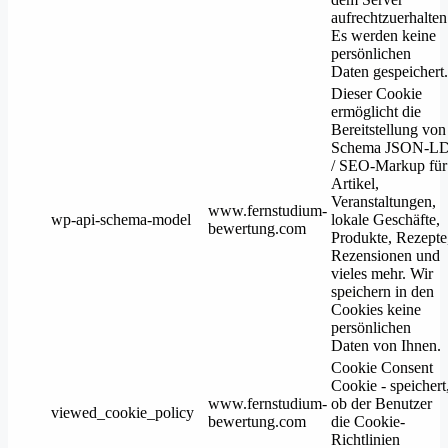
aufrechtzuerhalten
Es werden keine
persönlichen
Daten gespeichert.
Dieser Cookie
ermöglicht die
Bereitstellung von
Schema JSON-L
/ SEO-Markup für
Artikel,
Veranstaltungen,
www.fernstudium-
wp-api-schema-model
lokale Geschäfte,
bewertung.com
Produkte, Rezepte
Rezensionen und
vieles mehr. Wir
speichern in den
Cookies keine
persönlichen
Daten von Ihnen.
Cookie Consent
Cookie - speichert
www.fernstudium-
ob der Benutzer
viewed_cookie_policy
bewertung.com
die Cookie-
Richtlinien