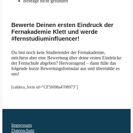
Beiträge nicht gefunden
Bewerte Deinen ersten Eindruck der
Fernakademie Klett und werde
#fernstudiuminfluencer!
Du bist noch kein Studierender der Fernakademie,
möchtest aber eine Bewertung über deine ersten Eindrücke
der Fernschule abgeben? Hervorragend – dann fülle das
folgende kurze Bewertungsformular aus und übermittle es
uns!
[caldera_form id=“CF5f698a4708973″]
Impressum
Datenschutz