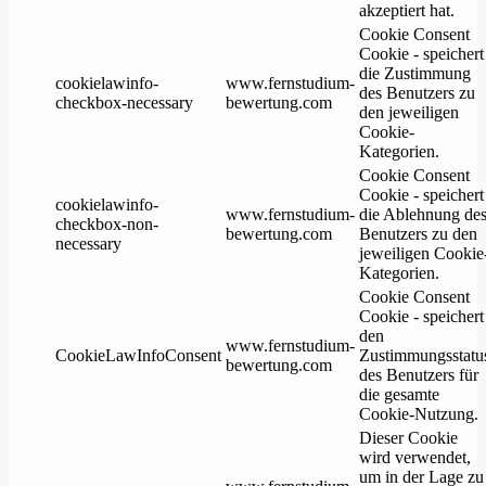
akzeptiert hat.
Cookie Consent
Cookie - speichert
die Zustimmung
cookielawinfo-
www.fernstudium-
des Benutzers zu
checkbox-necessary
bewertung.com
den jeweiligen
Cookie-
Kategorien.
Cookie Consent
Cookie - speichert
cookielawinfo-
www.fernstudium-
die Ablehnung de
checkbox-non-
bewertung.com
Benutzers zu den
necessary
jeweiligen Cookie
Kategorien.
Cookie Consent
Cookie - speichert
den
www.fernstudium-
CookieLawInfoConsent
Zustimmungsstatu
bewertung.com
des Benutzers für
die gesamte
Cookie-Nutzung.
Dieser Cookie
wird verwendet,
um in der Lage zu