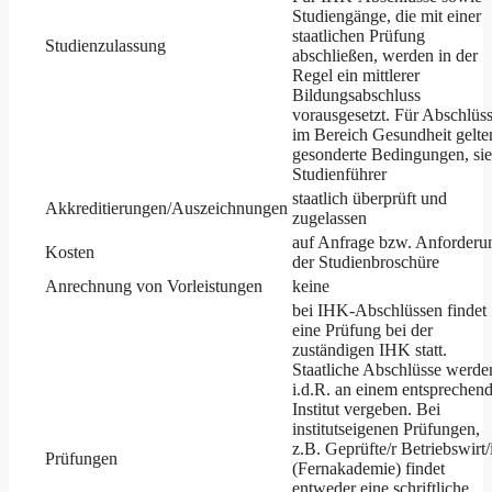
Studiengänge, die mit einer
staatlichen Prüfung
Studienzulassung
abschließen, werden in der
Regel ein mittlerer
Bildungsabschluss
vorausgesetzt. Für Abschlüs
im Bereich Gesundheit gelte
gesonderte Bedingungen, si
Studienführer
staatlich überprüft und
Akkreditierungen/Auszeichnungen
zugelassen
auf Anfrage bzw. Anforderu
Kosten
der Studienbroschüre
Anrechnung von Vorleistungen
keine
bei IHK-Abschlüssen findet
eine Prüfung bei der
zuständigen IHK statt.
Staatliche Abschlüsse werde
i.d.R. an einem entsprechen
Institut vergeben. Bei
institutseigenen Prüfungen,
z.B. Geprüfte/r Betriebswirt/
Prüfungen
(Fernakademie) findet
entweder eine schriftliche