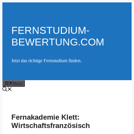
Zum
Inhalt
springen
FERNSTUDIUM-
BEWERTUNG.COM
Jetzt das richtige Fernstudium finden.
Menü
Fernakademie Klett:
Wirtschaftsfranzösisch