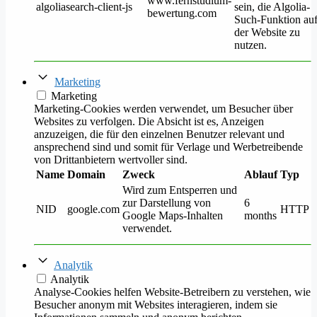
www.fernstudium-
algoliasearch-client-js
sein, die Algolia-
bewertung.com
Such-Funktion au
der Website zu
nutzen.
Marketing
Marketing
Marketing-Cookies werden verwendet, um Besucher über
Websites zu verfolgen. Die Absicht ist es, Anzeigen
anzuzeigen, die für den einzelnen Benutzer relevant und
ansprechend sind und somit für Verlage und Werbetreibende
von Drittanbietern wertvoller sind.
Name
Domain
Zweck
Ablauf
Typ
Wird zum Entsperren und
zur Darstellung von
6
NID
google.com
HTTP
Google Maps-Inhalten
months
verwendet.
Analytik
Analytik
Analyse-Cookies helfen Website-Betreibern zu verstehen, wie
Besucher anonym mit Websites interagieren, indem sie