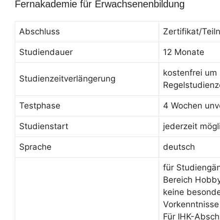
Fernakademie für Erwachsenenbildung
Abschluss
Zertifikat/Te
Studiendauer
12 Monate
kostenfrei um
Studienzeitverlängerung
Regelstudienz
Testphase
4 Wochen unve
Studienstart
jederzeit mögl
Sprache
deutsch
für Studiengä
Bereich Hobby
keine besond
Vorkenntnisse
Für IHK-Absch