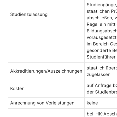
Studiengänge, 
staatlichen Pr
Studienzulassung
abschließen, 
Regel ein mittl
Bildungsabsch
vorausgesetzt
im Bereich Ge
gesonderte Be
Studienführer
staatlich über
Akkreditierungen/Auszeichnungen
zugelassen
auf Anfrage b
Kosten
der Studienbr
Anrechnung von Vorleistungen
keine
bei IHK-Absch