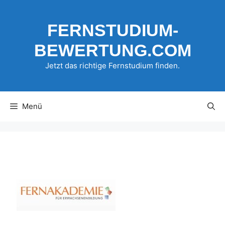
Zum
Inhalt
FERNSTUDIUM-
springen
BEWERTUNG.COM
Jetzt das richtige Fernstudium finden.
Menü