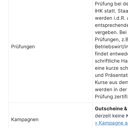
Prüfung bei d
IHK statt. Sta
werden i.d.R.
entsprechende
vergeben. Bei 
Prüfungen, z.B
Prüfungen
Betriebswirt/
findet entwed
schriftliche H
eine kurze sch
und Präsentati
Kurse aus de
werden in der
Prüfung zertifi
Gutscheine &
derzeit keine
Kampagnen
» Kampagne a