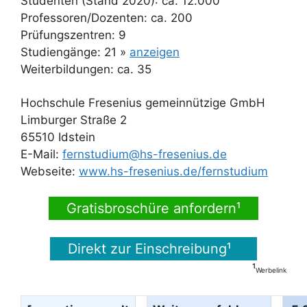
Studenten (Stand 2020): ca. 12.000
Professoren/Dozenten: ca. 200
Prüfungszentren: 9
Studiengänge: 21 »
anzeigen
Weiterbildungen: ca. 35
Hochschule Fresenius gemeinnützige GmbH
Limburger Straße 2
65510 Idstein
E-Mail:
fernstudium@hs-fresenius.de
Webseite:
www.hs-fresenius.de/fernstudium
Gratisbroschüre anfordern¹
Direkt zur Einschreibung¹
¹
Werbelink