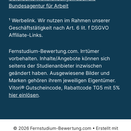
Bundesagentur für Arbeit
¹ Werbelink. Wir nutzen im Rahmen unserer
Geschäftstätigkeit nach Art. 6 lit. f DSGVO
Affiliate-Links.
Fernstudium-Bewertung.com. Irrtümer
vorbehalten. Inhalte/Angebote können sich
seitens der Studienanbieter inzwischen
geändert haben. Ausgewiesene Bilder und
Marken gehören ihrem jeweiligen Eigentümer.
Vitori® Gutscheincode, Rabattcode TG5 mit 5%
hier einlösen
.
© 2026 Fernstudium-Bewertung.com
• Erstellt mit