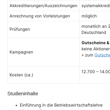
Akkreditierungen/Auszeichnungen
systemakkredi
Anrechnung von Vorleistungen
möglich
monatlich an 
Prüfungen
Deutschland
Gutscheine &
keine Aktionen
Kampagnen
» zum
Gutsch
12.700 – 14.0
Kosten (ca.)
Studieninhalte
Einführung in die Betriebswirtschaftslehre