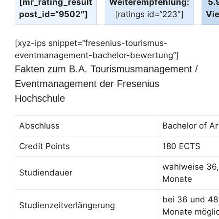
[mr_rating_result
Weiterempfehlung:
5.
post_id=“9502″]
[ratings id=“223″]
Vi
[xyz-ips snippet=“fresenius-tourismus-
eventmanagement-bachelor-bewertung“]
Fakten zum B.A. Tourismusmanagement /
Eventmanagement der Fresenius
Hochschule
Abschluss
Bachelor of Ar
Credit Points
180 ECTS
wahlweise 36,
Studiendauer
Monate
bei 36 und 48
Studienzeitverlängerung
Monate mögli