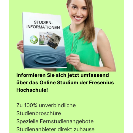
Informieren Sie sich jetzt umfassend
über das Online Studium der Fresenius
Hochschule!
Zu 100% unverbindliche
Studienbroschüre
Spezielle Fernstudienangebote
Studienanbieter direkt zuhause