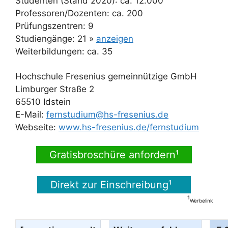
Studenten (Stand 2020): ca. 12.000
Professoren/Dozenten: ca. 200
Prüfungszentren: 9
Studiengänge: 21 »
anzeigen
Weiterbildungen: ca. 35
Hochschule Fresenius gemeinnützige GmbH
Limburger Straße 2
65510 Idstein
E-Mail:
fernstudium@hs-fresenius.de
Webseite:
www.hs-fresenius.de/fernstudium
Gratisbroschüre anfordern¹
Direkt zur Einschreibung¹
¹
Werbelink