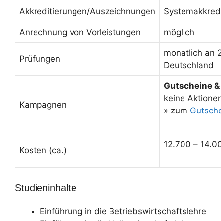
Akkreditierungen/Auszeichnungen
Systemakkredi
Anrechnung von Vorleistungen
möglich
monatlich an 
Prüfungen
Deutschland
Gutscheine &
keine Aktionen
Kampagnen
» zum
Gutsch
12.700 – 14.0
Kosten (ca.)
Studieninhalte
Einführung in die Betriebswirtschaftslehre