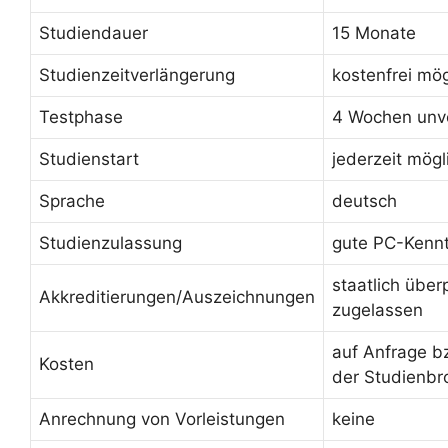
Studiendauer
15 Monate
Studienzeitverlängerung
kostenfrei mög
Testphase
4 Wochen unve
Studienstart
jederzeit mögl
Sprache
deutsch
Studienzulassung
gute PC-Kennt
staatlich über
Akkreditierungen/Auszeichnungen
zugelassen
auf Anfrage b
Kosten
der Studienbr
Anrechnung von Vorleistungen
keine