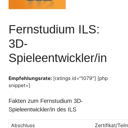
Fernstudium ILS:
3D-
Spieleentwickler/in
Empfehlungsrate:
[ratings id=“1079″] [php
snippet=]
Fakten zum Fernstudium 3D-
Spieleentwickler/in des ILS
Abschluss
Zertifikat/Te