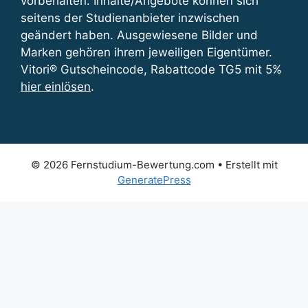
vorbehalten. Inhalte/Angebote können sich
seitens der Studienanbieter inzwischen
geändert haben. Ausgewiesene Bilder und
Marken gehören ihrem jeweiligen Eigentümer.
Vitori® Gutscheincode, Rabattcode TG5 mit 5%
hier einlösen
.
© 2026 Fernstudium-Bewertung.com
• Erstellt mit
GeneratePress