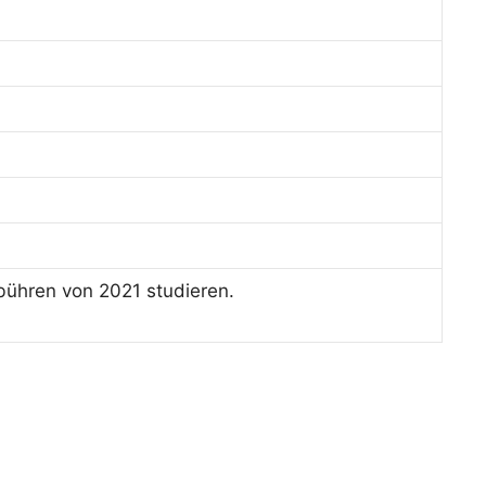
bühren von 2021 studieren.