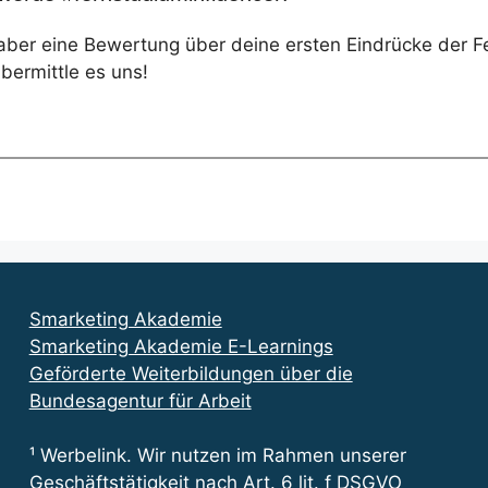
 aber eine Bewertung über deine ersten Eindrücke der 
ermittle es uns!
Smarketing Akademie
Smarketing Akademie E-Learnings
Geförderte Weiterbildungen über die
Bundesagentur für Arbeit
¹ Werbelink. Wir nutzen im Rahmen unserer
Geschäftstätigkeit nach Art. 6 lit. f DSGVO