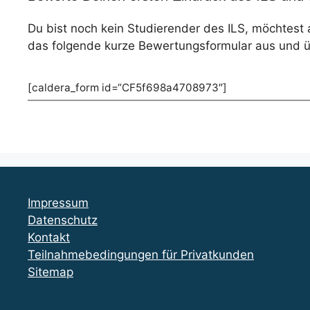
Du bist noch kein Studierender des ILS, möchtest
das folgende kurze Bewertungsformular aus und üb
[caldera_form id=“CF5f698a4708973″]
Impressum
Datenschutz
Kontakt
Teilnahmebedingungen für Privatkunden
Sitemap