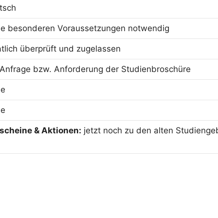
tsch
ne besonderen Voraussetzungen notwendig
atlich überprüft und zugelassen
 Anfrage bzw. Anforderung der Studienbroschüre
ne
ne
scheine & Aktionen:
jetzt noch zu den alten Studienge