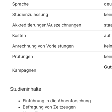
Sprache
deu
Studienzulassung
kei
Akkreditierungen/Auszeichnungen
sta
Kosten
auf
Anrechnung von Vorleistungen
kei
Prüfungen
kei
Gut
Kampagnen
Studieninhalte
Einführung in die Ahnenforschung
Befragung von Zeitzeugen