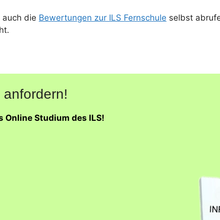
 auch die
Bewertungen zur ILS Fernschule
selbst abruf
ht.
 anfordern!
s Online Studium des ILS!