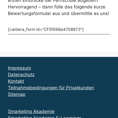
ersten Eindrücke der Fernschule abgeben?
Hervorragend – dann fülle das folgende kurze
Bewertungsformular aus und übermittle es uns!
[caldera_form id=“CF5f698a4708973″]
Impressum
Datenschutz
Kontakt
Teilnahmebedingungen für Privatkunden
Sitemap
Smarketing Akademie