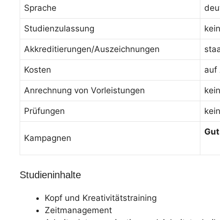
Sprache
deu
Studienzulassung
kei
Akkreditierungen/Auszeichnungen
sta
Kosten
auf
Anrechnung von Vorleistungen
kei
Prüfungen
kei
Gut
Kampagnen
Studieninhalte
Kopf und Kreativitätstraining
Zeitmanagement