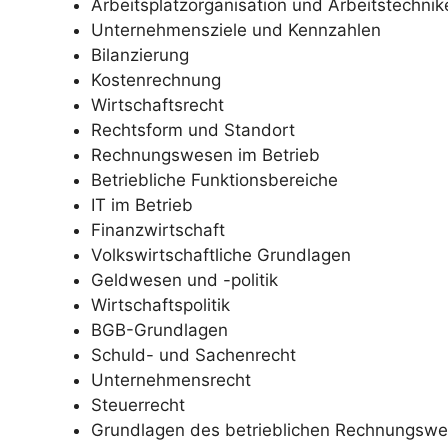
Arbeitsplatzorganisation und Arbeitstechnik
Unternehmensziele und Kennzahlen
Bilanzierung
Kostenrechnung
Wirtschaftsrecht
Rechtsform und Standort
Rechnungswesen im Betrieb
Betriebliche Funktionsbereiche
IT im Betrieb
Finanzwirtschaft
Volkswirtschaftliche Grundlagen
Geldwesen und -politik
Wirtschaftspolitik
BGB-Grundlagen
Schuld- und Sachenrecht
Unternehmensrecht
Steuerrecht
Grundlagen des betrieblichen Rechnungswe