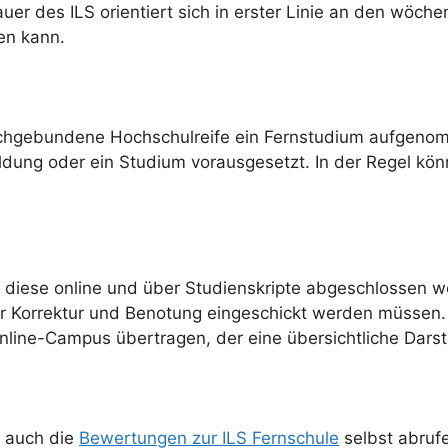
er des ILS orientiert sich in erster Linie an den wöche
en kann.
achgebundene Hochschulreife ein Fernstudium aufgenomm
dung oder ein Studium vorausgesetzt. In der Regel kön
 diese online und über Studienskripte abgeschlossen w
r Korrektur und Benotung eingeschickt werden müssen. 
Online-Campus übertragen, der eine übersichtliche Darst
 auch die
Bewertungen zur ILS Fernschule
selbst abruf