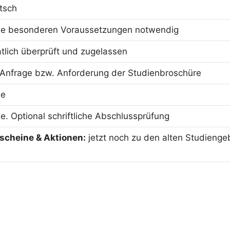
tsch
ne besonderen Voraussetzungen notwendig
atlich überprüft und zugelassen
 Anfrage bzw. Anforderung der Studienbroschüre
ne
ne. Optional schriftliche Abschlussprüfung
scheine & Aktionen:
jetzt noch zu den alten Studienge