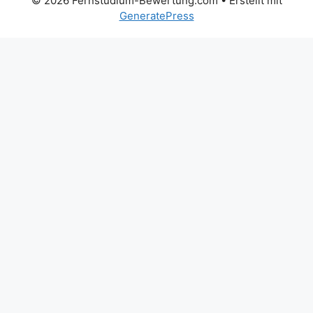
© 2026 Fernstudium-Bewertung.com
• Erstellt mit
GeneratePress