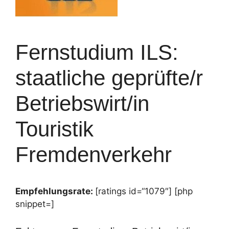
Fernstudium ILS:
staatliche geprüfte/r
Betriebswirt/in
Touristik
Fremdenverkehr
Empfehlungsrate:
[ratings id=“1079″] [php
snippet=]