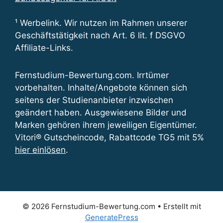
¹ Werbelink. Wir nutzen im Rahmen unserer
Geschäftstätigkeit nach Art. 6 lit. f DSGVO
Affiliate-Links.
Fernstudium-Bewertung.com. Irrtümer
vorbehalten. Inhalte/Angebote können sich
seitens der Studienanbieter inzwischen
geändert haben. Ausgewiesene Bilder und
Marken gehören ihrem jeweiligen Eigentümer.
Vitori® Gutscheincode, Rabattcode TG5 mit 5%
hier einlösen
.
© 2026 Fernstudium-Bewertung.com
• Erstellt mit
GeneratePress