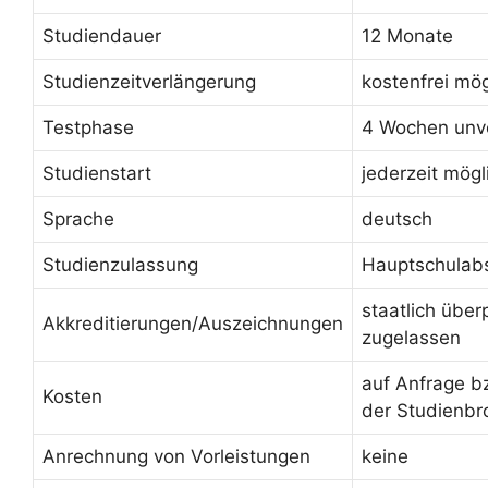
Studiendauer
12 Monate
Studienzeitverlängerung
kostenfrei mög
Testphase
4 Wochen unve
Studienstart
jederzeit mögl
Sprache
deutsch
Studienzulassung
Hauptschulab
staatlich über
Akkreditierungen/Auszeichnungen
zugelassen
auf Anfrage b
Kosten
der Studienbr
Anrechnung von Vorleistungen
keine