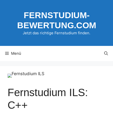
Zum
Inhalt
FERNSTUDIUM-
springen
BEWERTUNG.COM
Jetzt das richtige Fernstudium finden.
Menü
Fernstudium ILS:
C++