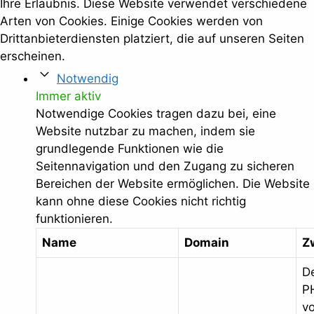
Ihre Erlaubnis. Diese Website verwendet verschiedene
Arten von Cookies. Einige Cookies werden von
Drittanbieterdiensten platziert, die auf unseren Seiten
erscheinen.
Notwendig
Immer aktiv
Notwendige Cookies tragen dazu bei, eine
Website nutzbar zu machen, indem sie
grundlegende Funktionen wie die
Seitennavigation und den Zugang zu sicheren
Bereichen der Website ermöglichen. Die Website
kann ohne diese Cookies nicht richtig
funktionieren.
Name
Domain
Z
D
P
v