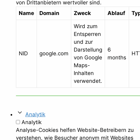
von Drittanbietern wertvoller sind.
Name
Domain
Zweck
Ablauf
Ty
Wird zum
Entsperren
und zur
Darstellung
6
NID
google.com
HT
von Google
months
Maps-
Inhalten
verwendet.
Analytik
Analytik
Analyse-Cookies helfen Website-Betreibern zu
verstehen, wie Besucher anonym mit Websites