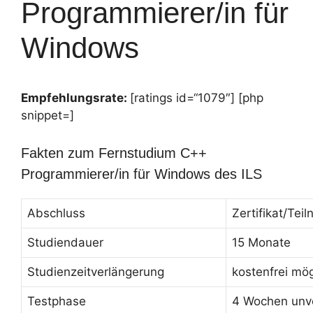
Programmierer/in für
Windows
Empfehlungsrate:
[ratings id=“1079″] [php
snippet=]
Fakten zum Fernstudium C++
Programmierer/in für Windows des ILS
Abschluss
Zertifikat/Te
Studiendauer
15 Monate
Studienzeitverlängerung
kostenfrei mög
Testphase
4 Wochen unve