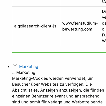
C
Di
v
www.fernstudium-
de
algoliasearch-client-js
bewertung.com
di
Fu
W
Marketing
Marketing
Marketing-Cookies werden verwendet, um
Besucher über Websites zu verfolgen. Die
Absicht ist es, Anzeigen anzuzeigen, die für den
einzelnen Benutzer relevant und ansprechend
sind und somit für Verlage und Werbetreibende