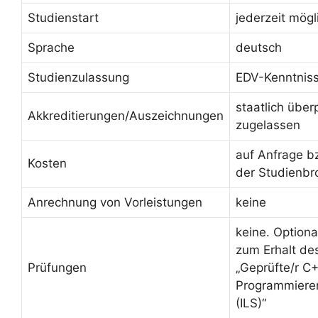
Studienstart
jederzeit mögl
Sprache
deutsch
Studienzulassung
EDV-Kenntnis
staatlich über
Akkreditierungen/Auszeichnungen
zugelassen
auf Anfrage b
Kosten
der Studienbr
Anrechnung von Vorleistungen
keine
keine. Option
zum Erhalt des
Prüfungen
„Geprüfte/r C
Programmierer
(ILS)“