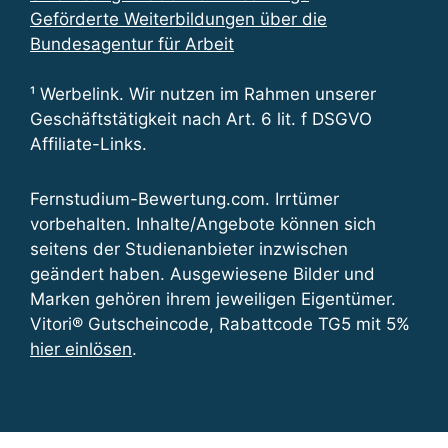
Geförderte Weiterbildungen über die
Bundesagentur für Arbeit
¹ Werbelink. Wir nutzen im Rahmen unserer
Geschäftstätigkeit nach Art. 6 lit. f DSGVO
Affiliate-Links.
Fernstudium-Bewertung.com. Irrtümer
vorbehalten. Inhalte/Angebote können sich
seitens der Studienanbieter inzwischen
geändert haben. Ausgewiesene Bilder und
Marken gehören ihrem jeweiligen Eigentümer.
Vitori® Gutscheincode, Rabattcode TG5 mit 5%
hier einlösen
.