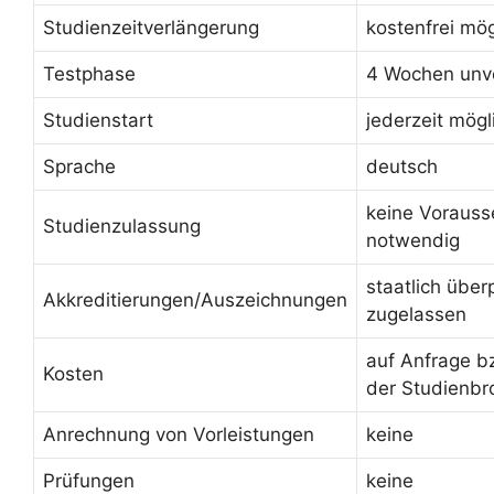
Studienzeitverlängerung
kostenfrei mög
Testphase
4 Wochen unve
Studienstart
jederzeit mögl
Sprache
deutsch
keine Voraus
Studienzulassung
notwendig
staatlich über
Akkreditierungen/Auszeichnungen
zugelassen
auf Anfrage b
Kosten
der Studienbr
Anrechnung von Vorleistungen
keine
Prüfungen
keine