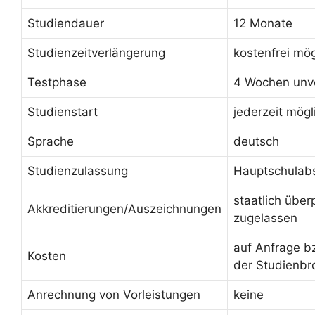
Studiendauer
12 Monate
Studienzeitverlängerung
kostenfrei mög
Testphase
4 Wochen unve
Studienstart
jederzeit mögl
Sprache
deutsch
Studienzulassung
Hauptschulab
staatlich über
Akkreditierungen/Auszeichnungen
zugelassen
auf Anfrage b
Kosten
der Studienbr
Anrechnung von Vorleistungen
keine