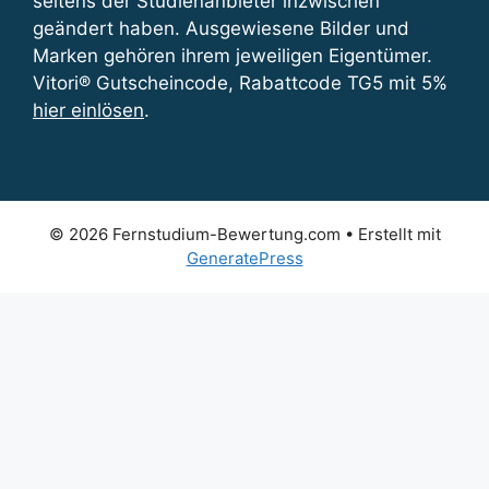
seitens der Studienanbieter inzwischen
geändert haben. Ausgewiesene Bilder und
Marken gehören ihrem jeweiligen Eigentümer.
Vitori® Gutscheincode, Rabattcode TG5 mit 5%
hier einlösen
.
© 2026 Fernstudium-Bewertung.com
• Erstellt mit
GeneratePress