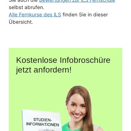
Sie auch die
Bewertungen zur ILS Fernschule
selbst abrufen.
Alle Fernkurse des ILS
finden Sie in dieser
Übersicht.
Kostenlose Infobroschüre
jetzt anfordern!