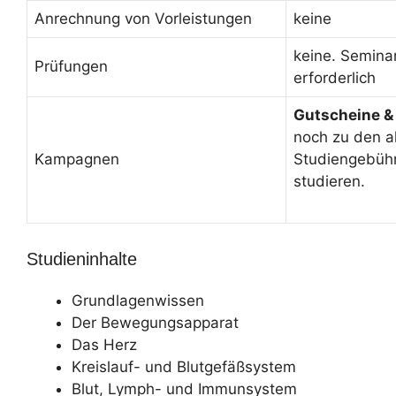
Anrechnung von Vorleistungen
keine
keine. Semina
Prüfungen
erforderlich
Gutscheine &
noch zu den a
Kampagnen
Studiengebüh
studieren.
Studieninhalte
Grundlagenwissen
Der Bewegungsapparat
Das Herz
Kreislauf- und Blutgefäßsystem
Blut, Lymph- und Immunsystem