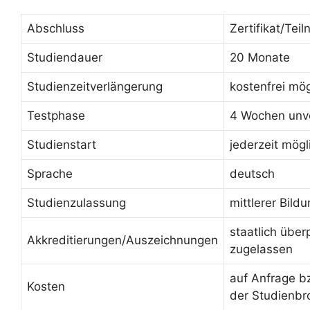
Abschluss
Zertifikat/Te
Studiendauer
20 Monate
Studienzeitverlängerung
kostenfrei mög
Testphase
4 Wochen unve
Studienstart
jederzeit mögl
Sprache
deutsch
Studienzulassung
mittlerer Bild
staatlich über
Akkreditierungen/Auszeichnungen
zugelassen
auf Anfrage b
Kosten
der Studienbr