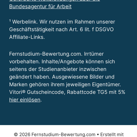
Bundesagentur für Arbeit
¹ Werbelink. Wir nutzen im Rahmen unserer
Geschäftstätigkeit nach Art. 6 lit. f DSGVO
Affiliate-Links.
Fernstudium-Bewertung.com. Irrtümer
vorbehalten. Inhalte/Angebote können sich
seitens der Studienanbieter inzwischen
geändert haben. Ausgewiesene Bilder und
Marken gehören ihrem jeweiligen Eigentümer.
Vitori® Gutscheincode, Rabattcode TG5 mit 5%
hier einlösen
.
© 2026 Fernstudium-Bewertung.com
• Erstellt mit