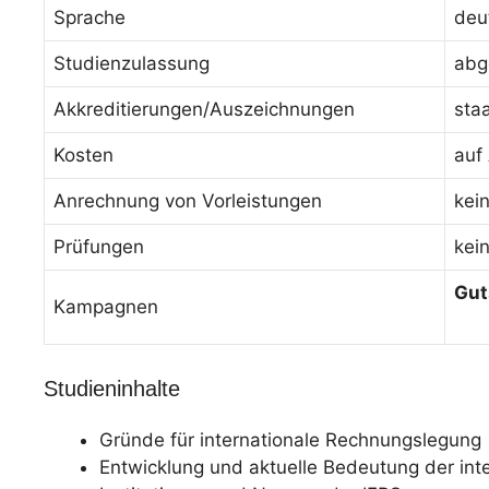
Sprache
deu
Studienzulassung
abg
Akkreditierungen/Auszeichnungen
sta
Kosten
auf
Anrechnung von Vorleistungen
kei
Prüfungen
kei
Gut
Kampagnen
Studieninhalte
Gründe für internationale Rechnungslegung
Entwicklung und aktuelle Bedeutung der in