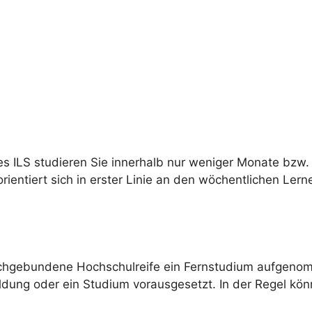
 ILS studieren Sie innerhalb nur weniger Monate bzw. J
ientiert sich in erster Linie an den wöchentlichen Lern
achgebundene Hochschulreife ein Fernstudium aufgenomm
dung oder ein Studium vorausgesetzt. In der Regel kön