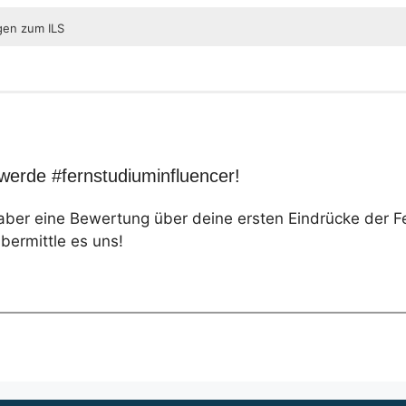
gen zum ILS
werde #fernstudiuminfluencer!
 aber eine Bewertung über deine ersten Eindrücke der 
ermittle es uns!