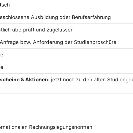
tsch
eschlossene Ausbildung oder Berufserfahrung
atlich überprüft und zugelassen
 Anfrage bzw. Anforderung der Studienbroschüre
ne
ne
scheine & Aktionen:
jetzt noch zu den alten Studienge
ternationalen Rechnungslegungsnormen