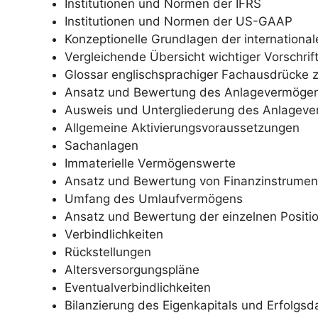
Institutionen und Normen der IFRS
Institutionen und Normen der US-GAAP
Konzeptionelle Grundlagen der internation
Vergleichende Übersicht wichtiger Vorschrif
Glossar englischsprachiger Fachausdrücke 
Ansatz und Bewertung des Anlagevermöge
Ausweis und Untergliederung des Anlagev
Allgemeine Aktivierungsvoraussetzungen
Sachanlagen
Immaterielle Vermögenswerte
Ansatz und Bewertung von Finanzinstrumen
Umfang des Umlaufvermögens
Ansatz und Bewertung der einzelnen Posit
Verbindlichkeiten
Rückstellungen
Altersversorgungspläne
Eventualverbindlichkeiten
Bilanzierung des Eigenkapitals und Erfolgsd