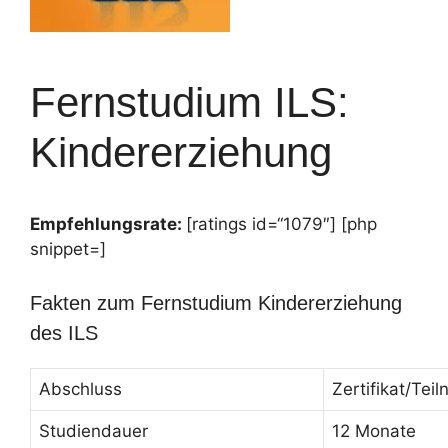
Fernstudium ILS:
Kindererziehung
Empfehlungsrate:
[ratings id=“1079″] [php
snippet=]
Fakten zum Fernstudium Kindererziehung
des ILS
Abschluss
Zertifikat/Te
Studiendauer
12 Monate