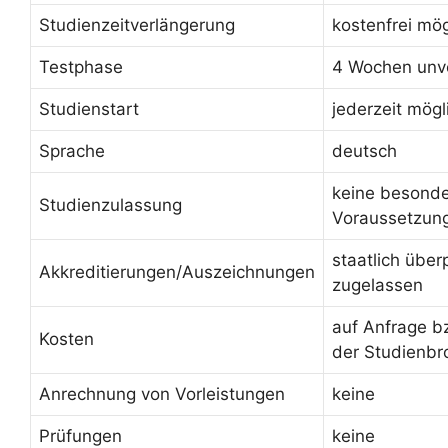
Studienzeitverlängerung
kostenfrei mög
Testphase
4 Wochen unve
Studienstart
jederzeit mögl
Sprache
deutsch
keine besond
Studienzulassung
Voraussetzun
staatlich über
Akkreditierungen/Auszeichnungen
zugelassen
auf Anfrage b
Kosten
der Studienbr
Anrechnung von Vorleistungen
keine
Prüfungen
keine