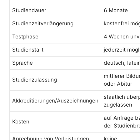
Studiendauer
6 Monate
Studienzeitverlängerung
kostenfrei mög
Testphase
4 Wochen unve
Studienstart
jederzeit mögl
Sprache
deutsch, latei
mittlerer Bild
Studienzulassung
oder Abitur
staatlich über
Akkreditierungen/Auszeichnungen
zugelassen
auf Anfrage b
Kosten
der Studienbr
Anrechnung von Vorleistungen
keine