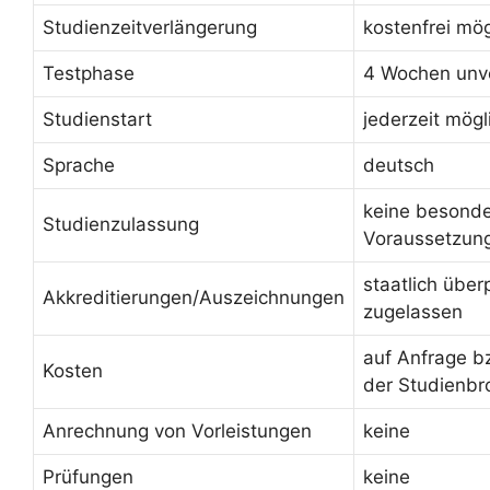
Studienzeitverlängerung
kostenfrei mög
Testphase
4 Wochen unve
Studienstart
jederzeit mögl
Sprache
deutsch
keine besond
Studienzulassung
Voraussetzun
staatlich über
Akkreditierungen/Auszeichnungen
zugelassen
auf Anfrage b
Kosten
der Studienbr
Anrechnung von Vorleistungen
keine
Prüfungen
keine