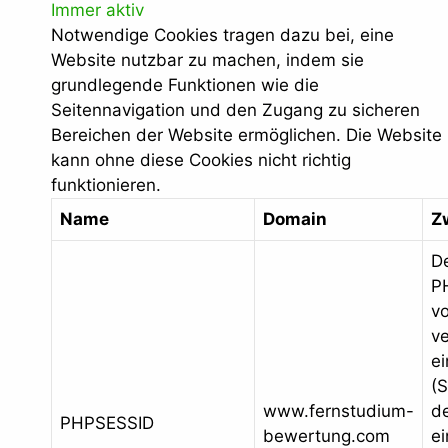
Immer aktiv
Notwendige Cookies tragen dazu bei, eine
Website nutzbar zu machen, indem sie
grundlegende Funktionen wie die
Seitennavigation und den Zugang zu sicheren
Bereichen der Website ermöglichen. Die Website
kann ohne diese Cookies nicht richtig
funktionieren.
Name
Domain
Z
D
P
v
v
ei
(S
www.fernstudium-
de
PHPSESSID
bewertung.com
e