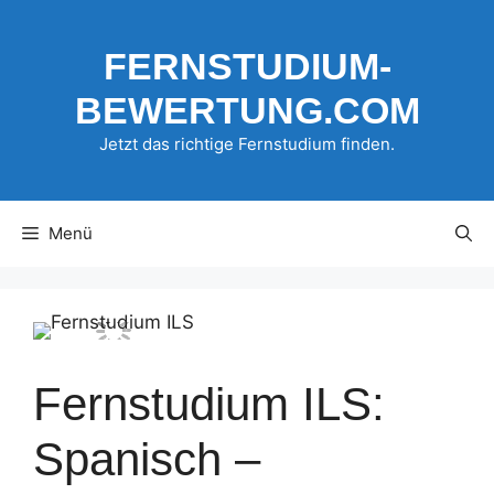
Zum
Inhalt
FERNSTUDIUM-
springen
BEWERTUNG.COM
Jetzt das richtige Fernstudium finden.
Menü
Fernstudium ILS:
Spanisch –