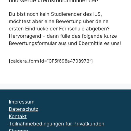
und werde #fernstudiuminfluencer!
Du bist noch kein Studierender des ILS,
möchtest aber eine Bewertung über deine
ersten Eindrücke der Fernschule abgeben?
Hervorragend – dann fülle das folgende kurze
Bewertungsformular aus und übermittle es uns!
[caldera_form id=“CF5f698a4708973″]
Impressum
Datenschutz
Kontakt
Teilnahmebedingungen für Privatkunden