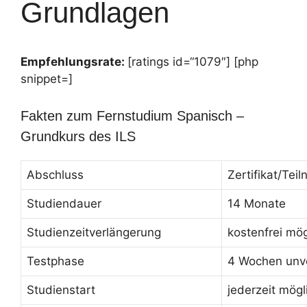
Grundlagen
Empfehlungsrate:
[ratings id=“1079″] [php
snippet=]
Fakten zum Fernstudium Spanisch –
Grundkurs des ILS
Abschluss
Zertifikat/Te
Studiendauer
14 Monate
Studienzeitverlängerung
kostenfrei mög
Testphase
4 Wochen unve
Studienstart
jederzeit mögl