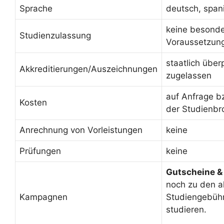
Sprache
deutsch, span
keine besond
Studienzulassung
Voraussetzun
staatlich über
Akkreditierungen/Auszeichnungen
zugelassen
auf Anfrage b
Kosten
der Studienbr
Anrechnung von Vorleistungen
keine
Prüfungen
keine
Gutscheine &
noch zu den a
Kampagnen
Studiengebüh
studieren.