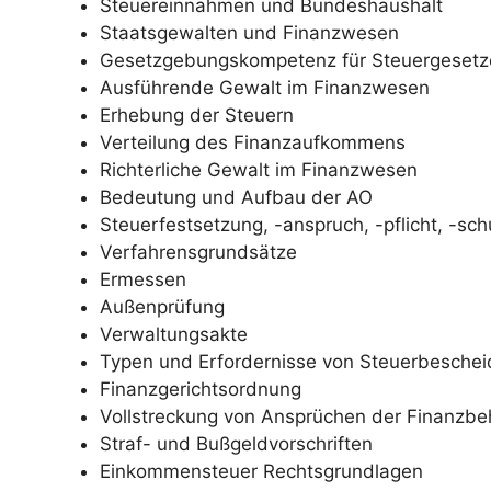
Steuereinnahmen und Bundeshaushalt
Staatsgewalten und Finanzwesen
Gesetzgebungskompetenz für Steuergesetz
Ausführende Gewalt im Finanzwesen
Erhebung der Steuern
Verteilung des Finanzaufkommens
Richterliche Gewalt im Finanzwesen
Bedeutung und Aufbau der AO
Steuerfestsetzung, -anspruch, -pflicht, -sch
Verfahrensgrundsätze
Ermessen
Außenprüfung
Verwaltungsakte
Typen und Erfordernisse von Steuerbesche
Finanzgerichtsordnung
Vollstreckung von Ansprüchen der Finanzb
Straf- und Bußgeldvorschriften
Einkommensteuer Rechtsgrundlagen