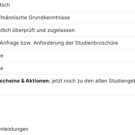
tsch
fmännische Grundkenntnisse
atlich überprüft und zugelassen
 Anfrage bzw. Anforderung der Studienbroschüre
ne
ne
scheine & Aktionen:
jetzt noch zu den alten Studienge
nleistungen