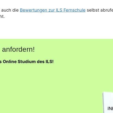
 auch die
Bewertungen zur ILS Fernschule
selbst abruf
ht.
 anfordern!
s Online Studium des ILS!