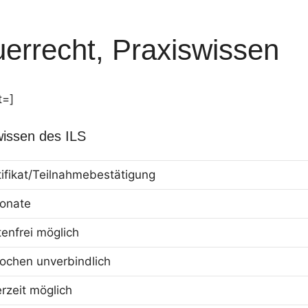
errecht, Praxiswissen
t=]
wissen des ILS
tifikat/Teilnahmebestätigung
onate
tenfrei möglich
ochen unverbindlich
erzeit möglich