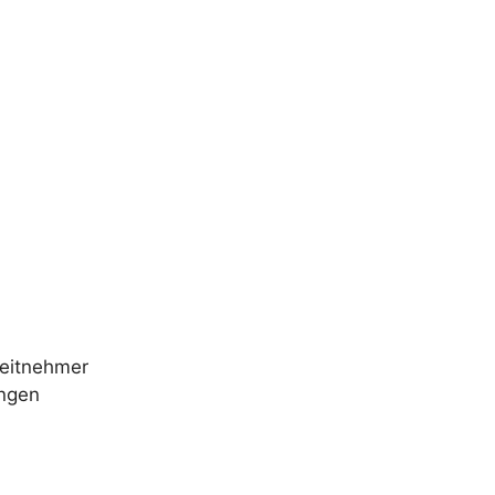
eitnehmer
ungen