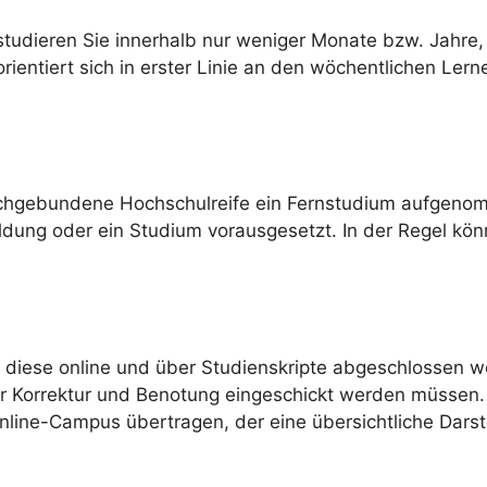
tudieren Sie innerhalb nur weniger Monate bzw. Jahre, 
ientiert sich in erster Linie an den wöchentlichen Lern
achgebundene Hochschulreife ein Fernstudium aufgenomm
dung oder ein Studium vorausgesetzt. In der Regel kön
 diese online und über Studienskripte abgeschlossen w
r Korrektur und Benotung eingeschickt werden müssen. 
Online-Campus übertragen, der eine übersichtliche Darst