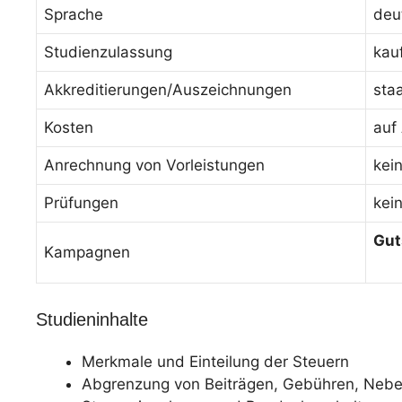
Sprache
deu
Studienzulassung
kau
Akkreditierungen/Auszeichnungen
sta
Kosten
auf
Anrechnung von Vorleistungen
kei
Prüfungen
kei
Gut
Kampagnen
Studieninhalte
Merkmale und Einteilung der Steuern
Abgrenzung von Beiträgen, Gebühren, Nebe