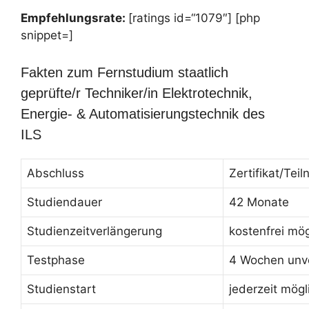
Empfehlungsrate:
[ratings id=“1079″] [php
snippet=]
Fakten zum Fernstudium staatlich
geprüfte/r Techniker/in Elektrotechnik,
Energie- & Automatisierungstechnik des
ILS
Abschluss
Zertifikat/Te
Studiendauer
42 Monate
Studienzeitverlängerung
kostenfrei mög
Testphase
4 Wochen unve
Studienstart
jederzeit mögl