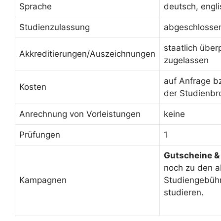
Sprache
deutsch, engl
Studienzulassung
abgeschlosse
staatlich über
Akkreditierungen/Auszeichnungen
zugelassen
auf Anfrage b
Kosten
der Studienbr
Anrechnung von Vorleistungen
keine
Prüfungen
1
Gutscheine &
noch zu den a
Kampagnen
Studiengebüh
studieren.