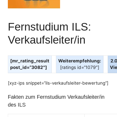
Fernstudium ILS:
Verkaufsleiter/in
[mr_rating_result
Weiterempfehlung:
2.
post_id=“3082″]
[ratings id=“1079″]
Vi
[xyz-ips snippet=“ils-verkaufsleiter-bewertung“]
Fakten zum Fernstudium Verkaufsleiter/in
des ILS