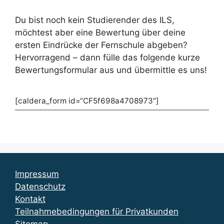
Du bist noch kein Studierender des ILS,
möchtest aber eine Bewertung über deine
ersten Eindrücke der Fernschule abgeben?
Hervorragend – dann fülle das folgende kurze
Bewertungsformular aus und übermittle es uns!
[caldera_form id=“CF5f698a4708973″]
Impressum
Datenschutz
Kontakt
Teilnahmebedingungen für Privatkunden
Sitemap