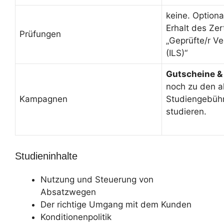
keine. Option
Erhalt des Zert
Prüfungen
„Geprüfte/r Ver
(ILS)“
Gutscheine &
noch zu den a
Kampagnen
Studiengebüh
studieren.
Studieninhalte
Nutzung und Steuerung von
Absatzwegen
Der richtige Umgang mit dem Kunden
Konditionenpolitik