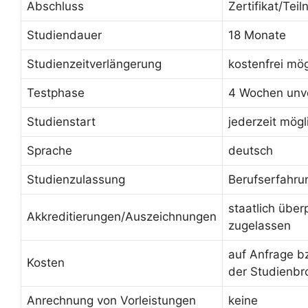
Abschluss
Zertifikat/Te
Studiendauer
18 Monate
Studienzeitverlängerung
kostenfrei mög
Testphase
4 Wochen unve
Studienstart
jederzeit mögl
Sprache
deutsch
Studienzulassung
Berufserfahru
staatlich über
Akkreditierungen/Auszeichnungen
zugelassen
auf Anfrage b
Kosten
der Studienbr
Anrechnung von Vorleistungen
keine