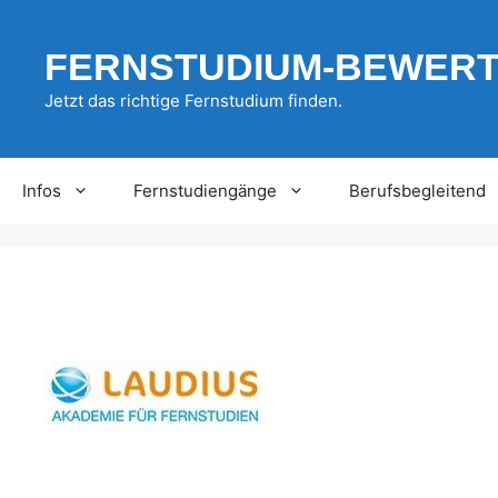
Zum
Inhalt
FERNSTUDIUM-BEWER
springen
Jetzt das richtige Fernstudium finden.
Infos
Fernstudiengänge
Berufsbegleitend