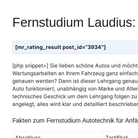
Fernstudium Laudius: 
[mr_rating_result post_id=“3934″]
[php snippet=] Sie lieben schöne Autos und möcht
Wartungsarbeiten an Ihrem Fahrzeug ganz einfach
gehauen werden? Dann ist dieser Lehrgang genau der
Auto funktioniert, unabhängig von Marke und Alt
technisches Geschick um dem Lehrgang folgen zu kö
angelegt, alles wird klar und detailliert beschrieb
Fakten zum Fernstudium Autotechnik für Anf
Abschluss
Zertifikat