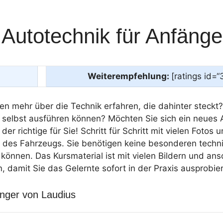
Autotechnik für Anfänge
Weiterempfehlung:
[ratings id=“
en mehr über die Technik erfahren, die dahinter steckt
 selbst ausführen können? Möchten Sie sich ein neues 
 richtige für Sie! Schritt für Schritt mit vielen Fotos 
er des Fahrzeugs. Sie benötigen keine besonderen tech
nnen. Das Kursmaterial ist mit vielen Bildern und ans
en, damit Sie das Gelernte sofort in der Praxis ausprobi
änger von Laudius