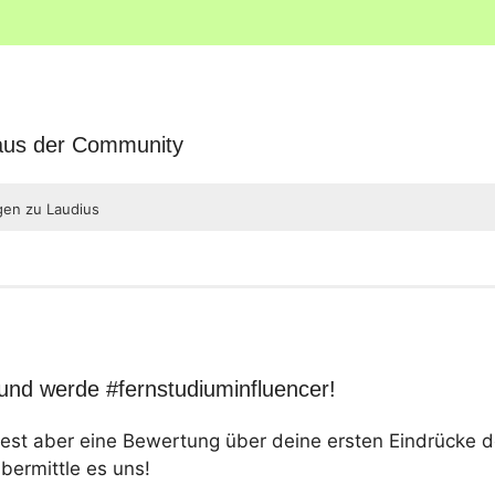
 aus der Community
gen zu Laudius
und werde #fernstudiuminfluencer!
test aber eine Bewertung über deine ersten Eindrücke 
ermittle es uns!