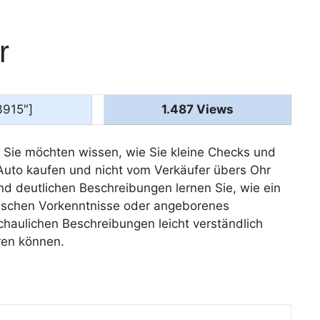
r
3915″]
1.487 Views
? Sie möchten wissen, wie Sie kleine Checks und
Auto kaufen und nicht vom Verkäufer übers Ohr
und deutlichen Beschreibungen lernen Sie, wie ein
nischen Vorkenntnisse oder angeborenes
chaulichen Beschreibungen leicht verständlich
eren können.