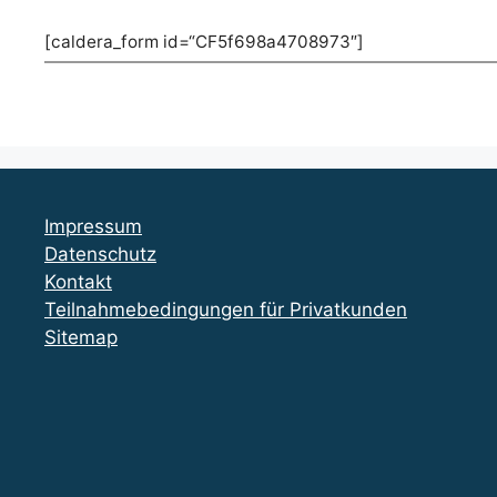
[caldera_form id=“CF5f698a4708973″]
Impressum
Datenschutz
Kontakt
Teilnahmebedingungen für Privatkunden
Sitemap