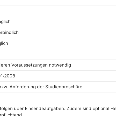
öglich
rbindlich
lich
deren Voraussetzungen notwendig
01:2008
bzw. Anforderung der Studienbroschüre
folgen über Einsendeaufgaben. Zudem sind optional He
rpflichtend