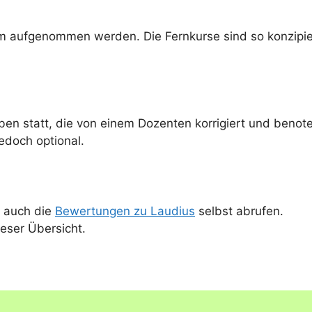
m aufgenommen werden. Die Fernkurse sind so konzipie
en statt, die von einem Dozenten korrigiert und benot
jedoch optional.
 auch die
Bewertungen zu Laudius
selbst abrufen.
ieser Übersicht.