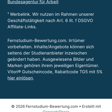
Bundesagentur für Arbeit
¹ Werbelink. Wir nutzen im Rahmen unserer
Geschäftstätigkeit nach Art. 6 lit. f DSGVO
Affiliate-Links.
Fernstudium-Bewertung.com. Irrtümer
vorbehalten. Inhalte/Angebote können sich
seitens der Studienanbieter inzwischen
geändert haben. Ausgewiesene Bilder und
Marken gehören ihrem jeweiligen Eigentümer.
Vitori® Gutscheincode, Rabattcode TG5 mit 5%
hier einlösen
.
© 2026 Fernstudium-Bewertung.com
• Erstellt mit
GeneratePress