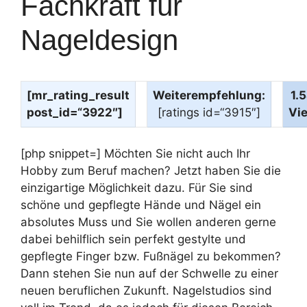
Fachkraft für
Nageldesign
[mr_rating_result
Weiterempfehlung:
1.
post_id=“3922″]
[ratings id=“3915″]
Vi
[php snippet=] Möchten Sie nicht auch Ihr
Hobby zum Beruf machen? Jetzt haben Sie die
einzigartige Möglichkeit dazu. Für Sie sind
schöne und gepflegte Hände und Nägel ein
absolutes Muss und Sie wollen anderen gerne
dabei behilflich sein perfekt gestylte und
gepflegte Finger bzw. Fußnägel zu bekommen?
Dann stehen Sie nun auf der Schwelle zu einer
neuen beruflichen Zukunft. Nagelstudios sind