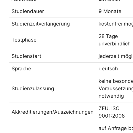
Studiendauer
9 Monate
Studienzeitverlängerung
kostenfrei mög
28 Tage
Testphase
unverbindlich
Studienstart
jederzeit mögl
Sprache
deutsch
keine besond
Studienzulassung
Voraussetzun
notwendig
ZFU, ISO
Akkreditierungen/Auszeichnungen
9001:2008
auf Anfrage b