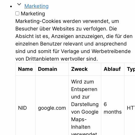
Marketing
Marketing
Marketing-Cookies werden verwendet, um
Besucher über Websites zu verfolgen. Die
Absicht ist es, Anzeigen anzuzeigen, die für den
einzelnen Benutzer relevant und ansprechend
sind und somit für Verlage und Werbetreibende
von Drittanbietern wertvoller sind.
Name
Domain
Zweck
Ablauf
Ty
Wird zum
Entsperren
und zur
Darstellung
6
NID
google.com
HT
von Google
months
Maps-
Inhalten
verwendet.