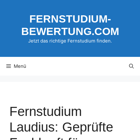
Zum
Inhalt
FERNSTUDIUM-
springen
BEWERTUNG.COM
Jetzt das richtige Fernstudium finden.
Menü
Fernstudium
Laudius: Geprüfte