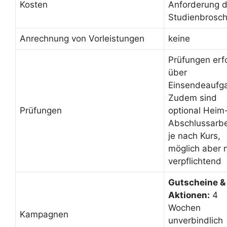
Kosten
Anforderung d
Studienbrosc
Anrechnung von Vorleistungen
keine
Prüfungen erf
über
Einsendeaufg
Zudem sind
Prüfungen
optional Heim
Abschlussarbe
je nach Kurs,
möglich aber n
verpflichtend
Gutscheine &
Aktionen:
4
Wochen
Kampagnen
unverbindlich