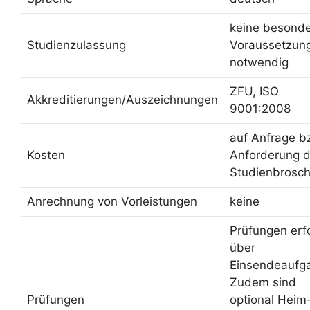
keine besond
Studienzulassung
Voraussetzun
notwendig
ZFU, ISO
Akkreditierungen/Auszeichnungen
9001:2008
auf Anfrage b
Kosten
Anforderung d
Studienbrosc
Anrechnung von Vorleistungen
keine
Prüfungen erf
über
Einsendeaufg
Zudem sind
Prüfungen
optional Heim