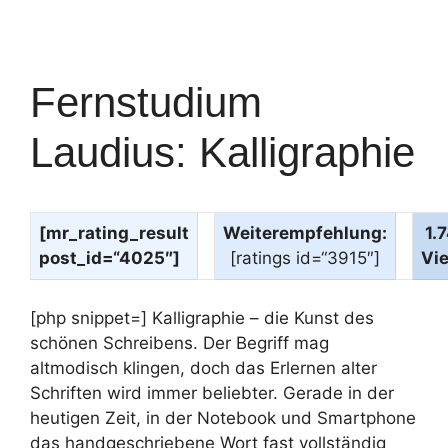
Fernstudium
Laudius: Kalligraphie
[mr_rating_result
Weiterempfehlung:
1.
post_id=“4025″]
[ratings id=“3915″]
Vi
[php snippet=] Kalligraphie – die Kunst des
schönen Schreibens. Der Begriff mag
altmodisch klingen, doch das Erlernen alter
Schriften wird immer beliebter. Gerade in der
heutigen Zeit, in der Notebook und Smartphone
das handgeschriebene Wort fast vollständig