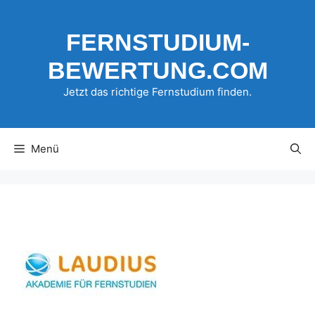
Zum
Inhalt
FERNSTUDIUM-
springen
BEWERTUNG.COM
Jetzt das richtige Fernstudium finden.
Menü