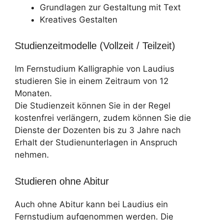
Grundlagen zur Gestaltung mit Text
Kreatives Gestalten
Studienzeitmodelle (Vollzeit / Teilzeit)
Im Fernstudium Kalligraphie von Laudius
studieren Sie in einem Zeitraum von 12
Monaten.
Die Studienzeit können Sie in der Regel
kostenfrei verlängern, zudem können Sie die
Dienste der Dozenten bis zu 3 Jahre nach
Erhalt der Studienunterlagen in Anspruch
nehmen.
Studieren ohne Abitur
Auch ohne Abitur kann bei Laudius ein
Fernstudium aufgenommen werden. Die