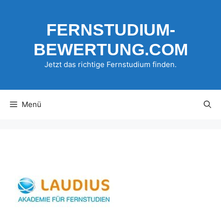
Zum
Inhalt
FERNSTUDIUM-
springen
BEWERTUNG.COM
Jetzt das richtige Fernstudium finden.
Menü