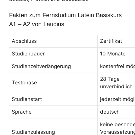
Fakten zum Fernstudium Latein Basiskurs
A1 – A2 von Laudius
Abschluss
Zertifikat
Studiendauer
10 Monate
Studienzeitverlängerung
kostenfrei mög
28 Tage
Testphase
unverbindlich
Studienstart
jederzeit mögl
Sprache
deutsch
keine besond
Studienzulassung
Voraussetzun