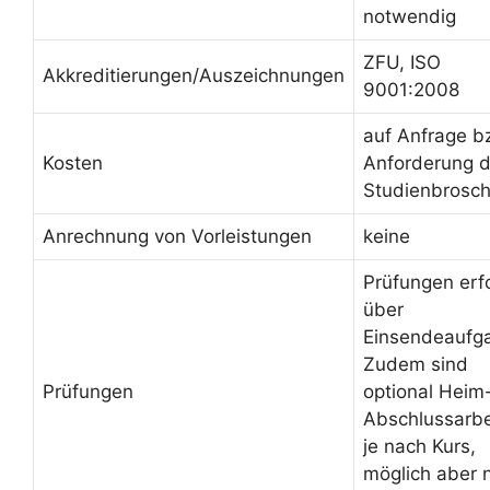
notwendig
ZFU, ISO
Akkreditierungen/Auszeichnungen
9001:2008
auf Anfrage b
Kosten
Anforderung d
Studienbrosc
Anrechnung von Vorleistungen
keine
Prüfungen erf
über
Einsendeaufg
Zudem sind
Prüfungen
optional Heim
Abschlussarbe
je nach Kurs,
möglich aber n