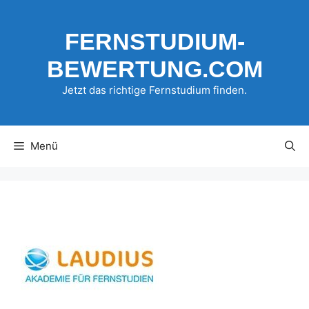
Zum
Inhalt
FERNSTUDIUM-
springen
BEWERTUNG.COM
Jetzt das richtige Fernstudium finden.
Menü