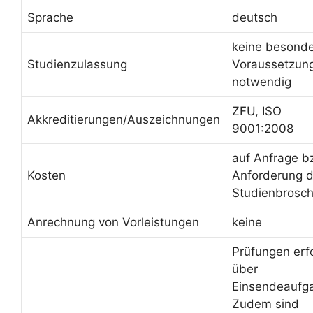
Sprache
deutsch
keine besond
Studienzulassung
Voraussetzun
notwendig
ZFU, ISO
Akkreditierungen/Auszeichnungen
9001:2008
auf Anfrage b
Kosten
Anforderung d
Studienbrosc
Anrechnung von Vorleistungen
keine
Prüfungen erf
über
Einsendeaufg
Zudem sind