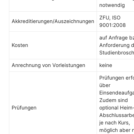
notwendig
ZFU, ISO
Akkreditierungen/Auszeichnungen
9001:2008
auf Anfrage b
Kosten
Anforderung d
Studienbrosc
Anrechnung von Vorleistungen
keine
Prüfungen erf
über
Einsendeaufg
Zudem sind
Prüfungen
optional Heim
Abschlussarbe
je nach Kurs,
möglich aber n