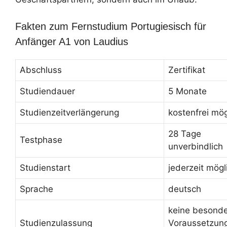
Fakten zum Fernstudium Portugiesisch für
Anfänger A1 von Laudius
Abschluss
Zertifikat
Studiendauer
5 Monate
Studienzeitverlängerung
kostenfrei mög
28 Tage
Testphase
unverbindlich
Studienstart
jederzeit mögl
Sprache
deutsch
keine besond
Studienzulassung
Voraussetzun