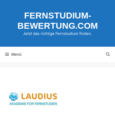
Zum
Inhalt
FERNSTUDIUM-
springen
BEWERTUNG.COM
Jetzt das richtige Fernstudium finden.
Menü