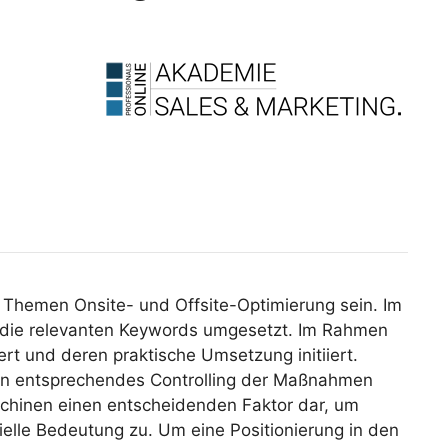
Themen Onsite- und Offsite-Optimierung sein. Im
 die relevanten Keywords umgesetzt. Im Rahmen
rt und deren praktische Umsetzung initiiert.
ein entsprechendes Controlling der Maßnahmen
aschinen einen entscheidenden Faktor dar, um
elle Bedeutung zu. Um eine Positionierung in den