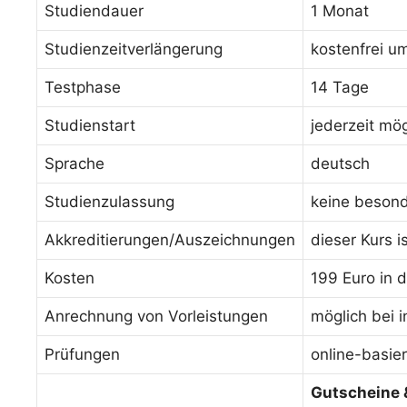
Studiendauer
1 Monat
Studienzeitverlängerung
kostenfrei u
Testphase
14 Tage
Studienstart
jederzeit mög
Sprache
deutsch
Studienzulassung
keine beson
Akkreditierungen/Auszeichnungen
dieser Kurs i
Kosten
199 Euro in d
Anrechnung von Vorleistungen
möglich bei 
Prüfungen
online-basie
Gutscheine 