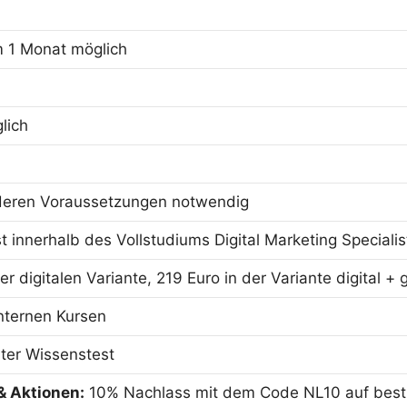
m 1 Monat möglich
lich
deren Voraussetzungen notwendig
st innerhalb des Vollstudiums Digital Marketing Special
er digitalen Variante, 219 Euro in der Variante digital +
internen Kursen
rter Wissenstest
& Aktionen:
10% Nachlass mit dem Code NL10 auf besti