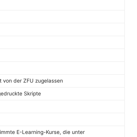
ist von der ZFU zugelassen
 gedruckte Skripte
mmte E-Learning-Kurse, die unter