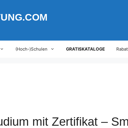
TUNG.COM
(Hoch-)Schulen
GRATISKATALOGE
Rabat
ium mit Zertifikat – S