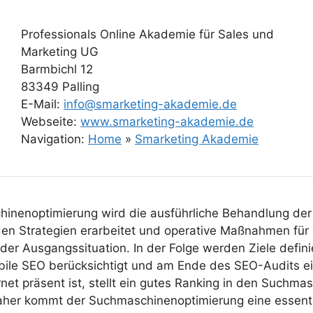
Professionals Online Akademie für Sales und
Marketing UG
Barmbichl 12
83349 Palling
E-Mail:
info@smarketing-akademie.de
Webseite:
www.smarketing-akademie.de
Navigation:
Home
»
Smarketing Akademie
inenoptimierung wird die ausführliche Behandlung der 
en Strategien erarbeitet und operative Maßnahmen für
er Ausgangssituation. In der Folge werden Ziele definie
obile SEO berücksichtigt und am Ende des SEO-Audits 
net präsent ist, stellt ein gutes Ranking in den Suchm
aher kommt der Suchmaschinenoptimierung eine essenti