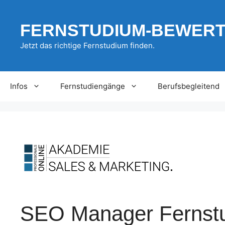
Zum
Inhalt
FERNSTUDIUM-BEWER
springen
Jetzt das richtige Fernstudium finden.
Infos
Fernstudiengänge
Berufsbegleitend
SEO Manager Fernstud