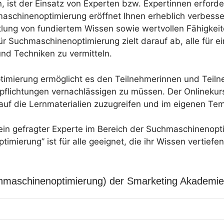
 ist der Einsatz von Experten bzw. Expertinnen erforder
aschinenoptimierung eröffnet Ihnen erheblich verbess
ttlung von fundiertem Wissen sowie wertvollen Fähigke
ür Suchmaschinenoptimierung zielt darauf ab, alle für e
nd Techniken zu vermitteln.
imierung ermöglicht es den Teilnehmerinnen und Teiln
erpflichtungen vernachlässigen zu müssen. Der Onlinek
 auf die Lernmaterialien zuzugreifen und im eigenen Tem
d ein gefragter Experte im Bereich der Suchmaschinenopt
mierung” ist für alle geeignet, die ihr Wissen vertiefe
maschinenoptimierung) der Smarketing Akademie