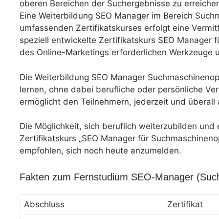
oberen Bereichen der Suchergebnisse zu erreichen,
Eine Weiterbildung SEO Manager im Bereich Suchm
umfassenden Zertifikatskurses erfolgt eine Vermi
speziell entwickelte Zertifikatskurs SEO Manager f
des Online-Marketings erforderlichen Werkzeuge u
Die Weiterbildung SEO Manager Suchmaschinenopt
lernen, ohne dabei berufliche oder persönliche V
ermöglicht den Teilnehmern, jederzeit und überall
Die Möglichkeit, sich beruflich weiterzubilden un
Zertifikatskurs „SEO Manager für Suchmaschinenopti
empfohlen, sich noch heute anzumelden.
Fakten zum Fernstudium SEO-Manager (Such
Abschluss
Zertifikat