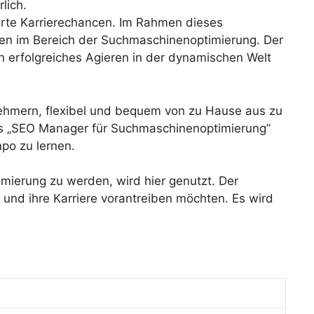
lich.
erte Karrierechancen. Im Rahmen dieses
iten im Bereich der Suchmaschinenoptimierung. Der
in erfolgreiches Agieren in der dynamischen Welt
ehmern, flexibel und bequem von zu Hause aus zu
urs „SEO Manager für Suchmaschinenoptimierung”
po zu lernen.
imierung zu werden, wird hier genutzt. Der
n und ihre Karriere vorantreiben möchten. Es wird