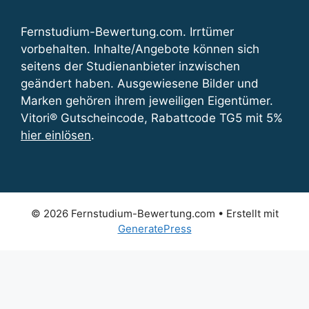
Fernstudium-Bewertung.com. Irrtümer
vorbehalten. Inhalte/Angebote können sich
seitens der Studienanbieter inzwischen
geändert haben. Ausgewiesene Bilder und
Marken gehören ihrem jeweiligen Eigentümer.
Vitori® Gutscheincode, Rabattcode TG5 mit 5%
hier einlösen
.
© 2026 Fernstudium-Bewertung.com
• Erstellt mit
GeneratePress