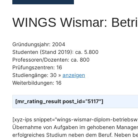
WINGS Wismar: Betrie
Gründungsjahr: 2004
Studenten (Stand 2019): ca. 5.800
Professoren/Dozenten: ca. 800
Prüfungszentren: 16
Studiengänge: 30 »
anzeigen
Weiterbildungen: 16
[mr_rating_result post_id=“5117″]
[xyz-ips snippet=“wings-wismar-diplom-betriebswi
Übernahme von Aufgaben im gehobenen Management 
erfolgreiches Studium neben dem Beruf. Neben be