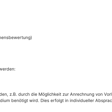
mensbewertung)
 werden:
en, z.B. durch die Möglichkeit zur Anrechnung von Vorl
udium benötigt wird. Dies erfolgt in individueller Abspr