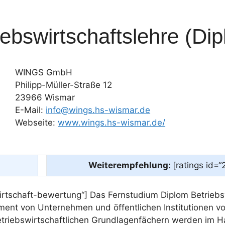
bswirtschaftslehre (Dip
WINGS GmbH
Philipp-Müller-Straße 12
23966 Wismar
E-Mail:
info@wings.hs-wismar.de
Webseite:
www.wings.hs-wismar.de/
Weiterempfehlung:
[ratings id=“
rtschaft-bewertung“] Das Fernstudium Diplom Betriebsw
von Unternehmen und öffentlichen Institutionen vor.
triebswirtschaftlichen Grundlagenfächern werden im 