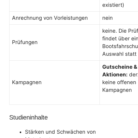
existiert)
Anrechnung von Vorleistungen
nein
keine. Die Prü
findet über ei
Prüfungen
Bootsfahrschul
Auswahl statt
Gutscheine &
Aktionen:
der
Kampagnen
keine offenen
Kampagnen
Studieninhalte
Stärken und Schwächen von