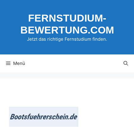
Zum
Inhalt
FERNSTUDIUM-
springen
BEWERTUNG.COM
Jetzt das richtige Fernstudium finden.
Menü