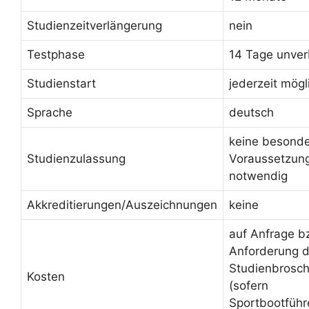
Studienzeitverlängerung
nein
Testphase
14 Tage unver
Studienstart
jederzeit mögl
Sprache
deutsch
keine besond
Studienzulassung
Voraussetzun
notwendig
Akkreditierungen/Auszeichnungen
keine
auf Anfrage b
Anforderung d
Studienbrosc
Kosten
(sofern
Sportbootführ