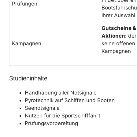
findet über ei
Prüfungen
Bootsfahrschu
Ihrer Auswahl 
Gutscheine &
Aktionen:
der
Kampagnen
keine offenen
Kampagnen
Studieninhalte
Handhabung aller Notsignale
Pyrotechnik auf Schiffen und Booten
Seenotsignale
Nutzen für die Sportschifffahrt
Prüfungsvorbereitung