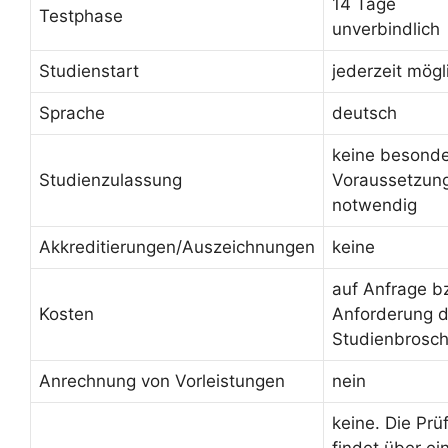
14 Tage
Testphase
unverbindlich
Studienstart
jederzeit mögl
Sprache
deutsch
keine besond
Studienzulassung
Voraussetzun
notwendig
Akkreditierungen/Auszeichnungen
keine
auf Anfrage b
Kosten
Anforderung d
Studienbrosc
Anrechnung von Vorleistungen
nein
keine. Die Prü