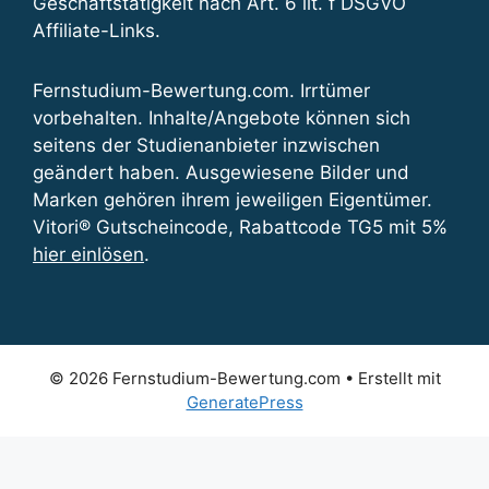
Geschäftstätigkeit nach Art. 6 lit. f DSGVO
Affiliate-Links.
Fernstudium-Bewertung.com. Irrtümer
vorbehalten. Inhalte/Angebote können sich
seitens der Studienanbieter inzwischen
geändert haben. Ausgewiesene Bilder und
Marken gehören ihrem jeweiligen Eigentümer.
Vitori® Gutscheincode, Rabattcode TG5 mit 5%
hier einlösen
.
© 2026 Fernstudium-Bewertung.com
• Erstellt mit
GeneratePress