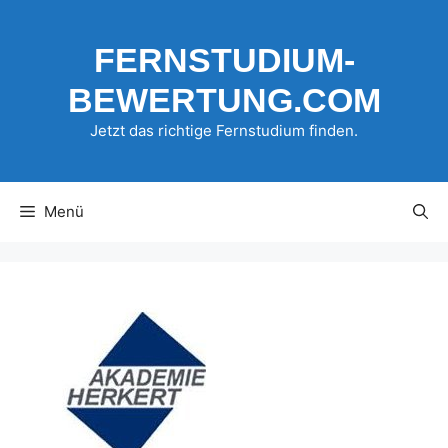
Zum
Inhalt
FERNSTUDIUM-
springen
BEWERTUNG.COM
Jetzt das richtige Fernstudium finden.
Menü