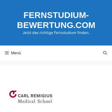
Zum
Inhalt
FERNSTUDIUM-
springen
BEWERTUNG.COM
Jetzt das richtige Fernstudium finden.
Menü