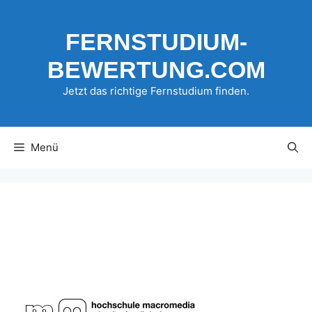
Zum
Inhalt
FERNSTUDIUM-
springen
BEWERTUNG.COM
Jetzt das richtige Fernstudium finden.
Menü