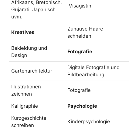
Afrikaans, Bretonisch,
Visagistin
Gujarati, Japanisch
uvm.
Zuhause Haare
Kreatives
schneiden
Bekleidung und
Fotografie
Design
Digitale Fotografie und
Gartenarchitektur
Bildbearbeitung
Illustrationen
Fotografie
zeichnen
Kalligraphie
Psychologie
Kurzgeschichte
Kinderpsychologie
schreiben