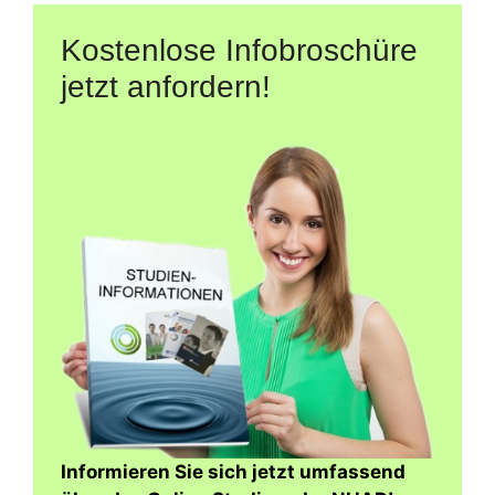
Kostenlose Infobroschüre
jetzt anfordern!
Informieren Sie sich jetzt umfassend