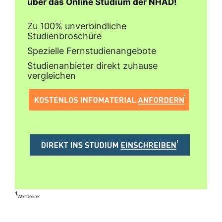
über das Online Studium der NHAD!
Zu 100% unverbindliche
Studienbroschüre
Spezielle Fernstudienangebote
Studienanbieter direkt zuhause
vergleichen
¹
Werbelink