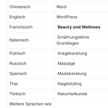
Chinesisch
Word
Englisch
WordPress
Französisch
Beauty und Wellness
Ernährungslehre
Italienisch
Grundlagen
Polnisch
Imageberatung
Russisch
Massage
Spanisch
Modeberatung
Thai
Nagelstyling
Türkisch
Naturheilkunde
Weitere Sprachen wie