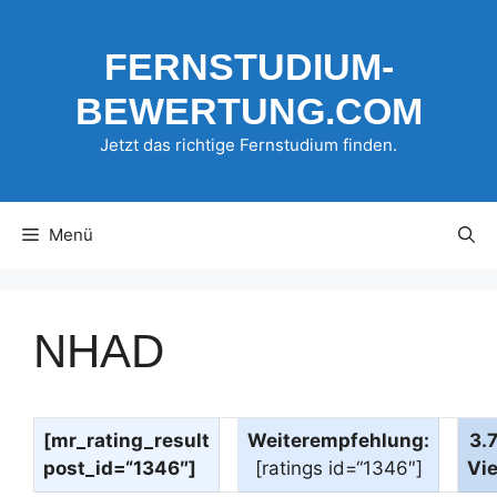
Zum
Inhalt
FERNSTUDIUM-
springen
BEWERTUNG.COM
Jetzt das richtige Fernstudium finden.
Menü
NHAD
[mr_rating_result
Weiterempfehlung:
3.
post_id=“1346″]
[ratings id=“1346″]
Vi